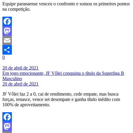
Equipe paranaense venceu o confronto e somou os primeiros pontos
na competição.
Facebook
Mastodon
Email
0
Share
20 de abril de 2021
Em jogo emocionante, JF Vôlei conquista o título da Superliga B
Masculino
20 de abril de 2021
JF Vôlei faz 2 a 0, cai de rendimento, cede empate, mas busca
forças, renasce, vence set desempate e ganha título inédito com
100% de aproveitamento.
Facebook