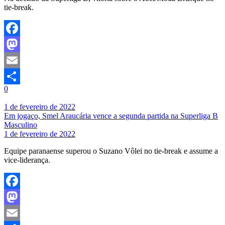
tie-break.
Facebook
Mastodon
Email
0
Share
1 de fevereiro de 2022
Em jogaço, Smel Araucária vence a segunda partida na Superliga B
Masculino
1 de fevereiro de 2022
Equipe paranaense superou o Suzano Vôlei no tie-break e assume a
vice-liderança.
Facebook
Mastodon