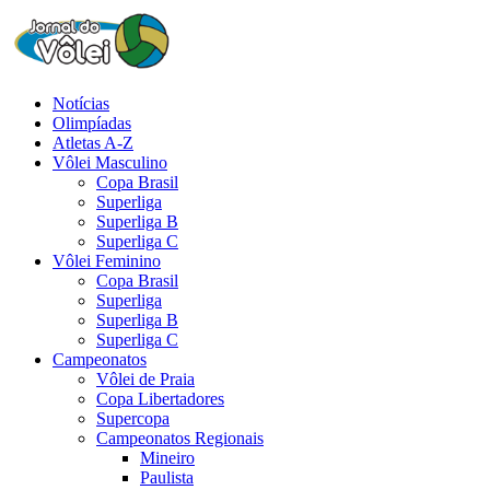
Notícias
Olimpíadas
Atletas A-Z
Vôlei Masculino
Copa Brasil
Superliga
Superliga B
Superliga C
Vôlei Feminino
Copa Brasil
Superliga
Superliga B
Superliga C
Campeonatos
Vôlei de Praia
Copa Libertadores
Supercopa
Campeonatos Regionais
Mineiro
Paulista