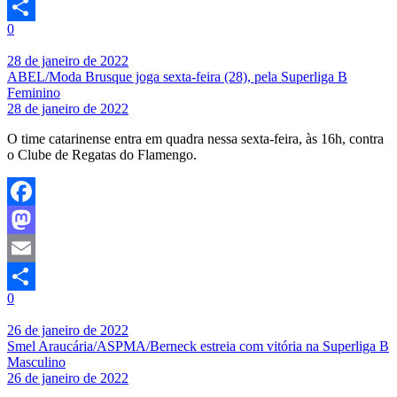
Email
0
Share
28 de janeiro de 2022
ABEL/Moda Brusque joga sexta-feira (28), pela Superliga B
Feminino
28 de janeiro de 2022
O time catarinense entra em quadra nessa sexta-feira, às 16h, contra
o Clube de Regatas do Flamengo.
Facebook
Mastodon
Email
0
Share
26 de janeiro de 2022
Smel Araucária/ASPMA/Berneck estreia com vitória na Superliga B
Masculino
26 de janeiro de 2022