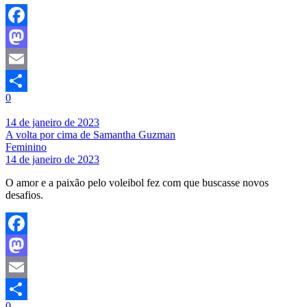
Facebook
Mastodon
Email
0
Share
14 de janeiro de 2023
A volta por cima de Samantha Guzman
Feminino
14 de janeiro de 2023
O amor e a paixão pelo voleibol fez com que buscasse novos
desafios.
Facebook
Mastodon
Email
0