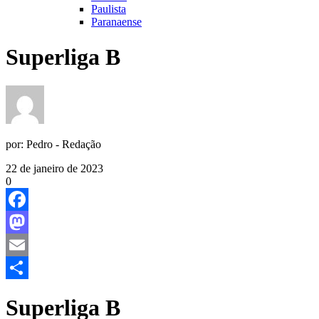
Paulista
Paranaense
Superliga B
por:
Pedro - Redação
22 de janeiro de 2023
0
Facebook
Mastodon
Email
Share
Superliga B