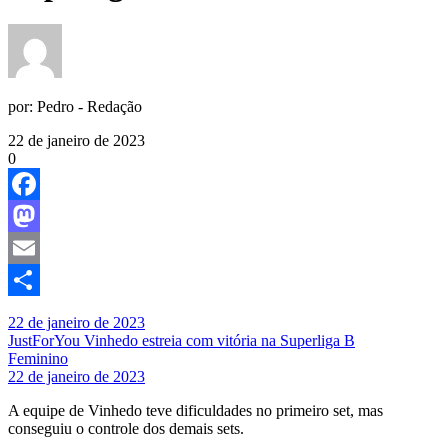
por:
Pedro - Redação
22 de janeiro de 2023
0
Facebook
Mastodon
Email
Share
22 de janeiro de 2023
JustForYou Vinhedo estreia com vitória na Superliga B
Feminino
22 de janeiro de 2023
A equipe de Vinhedo teve dificuldades no primeiro set, mas
conseguiu o controle dos demais sets.