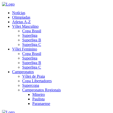
Notícias
Olimpíadas
Atletas A-Z
Vôlei Masculino
Copa Brasil
Superliga
Superliga B
Superliga C
Vôlei Feminino
Copa Brasil
Superliga
Superliga B
Superliga C
Campeonatos
Vôlei de Praia
Copa Libertadores
Supercopa
Campeonatos Regionais
Mineiro
Paulista
Paranaense