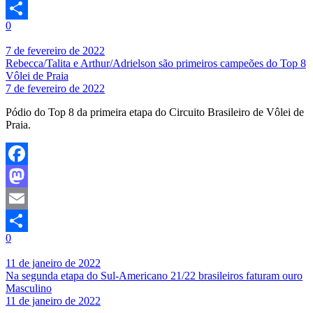
Email
0
Share
7 de fevereiro de 2022
Rebecca/Talita e Arthur/Adrielson são primeiros campeões do Top 8
Vôlei de Praia
7 de fevereiro de 2022
Pódio do Top 8 da primeira etapa do Circuito Brasileiro de Vôlei de
Praia.
Facebook
Mastodon
Email
0
Share
11 de janeiro de 2022
Na segunda etapa do Sul-Americano 21/22 brasileiros faturam ouro
Masculino
11 de janeiro de 2022