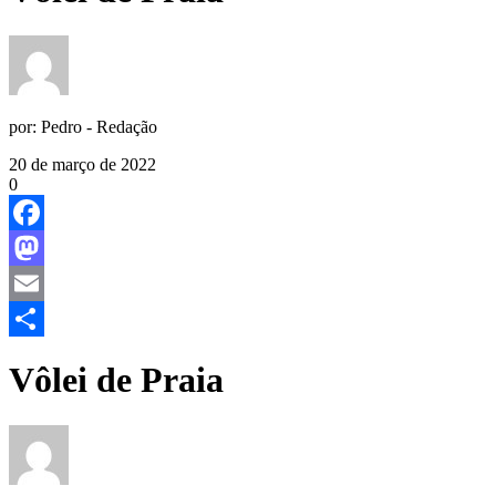
por:
Pedro - Redação
20 de março de 2022
0
Facebook
Mastodon
Email
Share
Vôlei de Praia