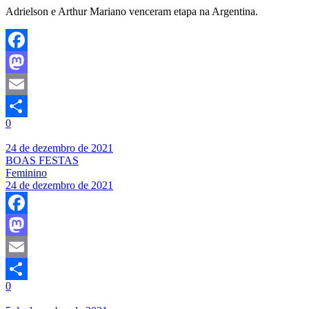
Adrielson e Arthur Mariano venceram etapa na Argentina.
Facebook
Mastodon
Email
0
Share
24 de dezembro de 2021
BOAS FESTAS
Feminino
24 de dezembro de 2021
Facebook
Mastodon
Email
0
Share