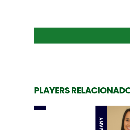
Oposta
JORDANA GUILLANTE
Levantadora
PLAYERS RELACIONAD