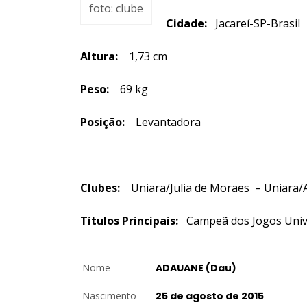
foto: clube
Cidade:
Jacareí-SP-Brasil
Altura:
1,73 cm
Peso:
69 kg
Posição:
Levantadora
Clubes:
Uniara/Julia de Moraes –
Uniara/
Títulos Principais:
Campeã dos Jogos Univ
Nome
ADAUANE (Dau)
Nascimento
25 de agosto de 2015