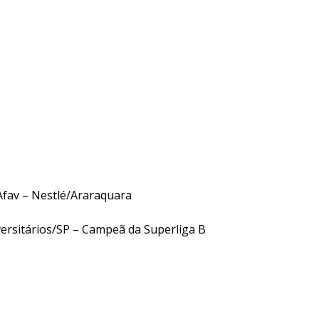
Afav – Nestlé/Araraquara
ersitários/SP – Campeã da Superliga B
Técnico