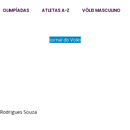
OLIMPÍADAS
ATLETAS A-Z
VÔLEI MASCULINO
Jornal do Volei
ADAUANE (DAU)
Rodrigues Souza