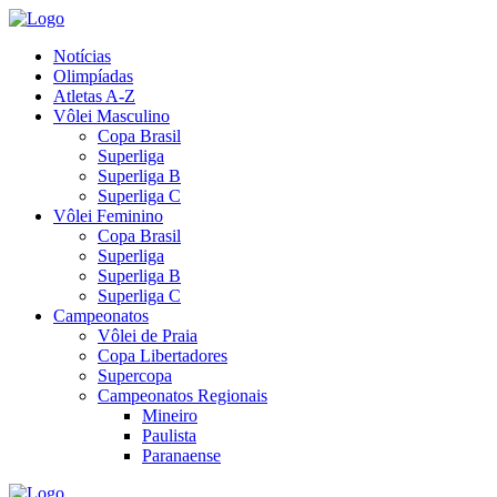
Notícias
Olimpíadas
Atletas A-Z
Vôlei Masculino
Copa Brasil
Superliga
Superliga B
Superliga C
Vôlei Feminino
Copa Brasil
Superliga
Superliga B
Superliga C
Campeonatos
Vôlei de Praia
Copa Libertadores
Supercopa
Campeonatos Regionais
Mineiro
Paulista
Paranaense