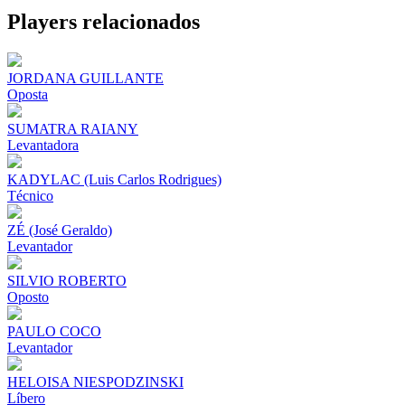
Share
Players relacionados
JORDANA GUILLANTE
Oposta
SUMATRA RAIANY
Levantadora
KADYLAC (Luis Carlos Rodrigues)
Técnico
ZÉ (José Geraldo)
Levantador
SILVIO ROBERTO
Oposto
PAULO COCO
Levantador
HELOISA NIESPODZINSKI
Líbero