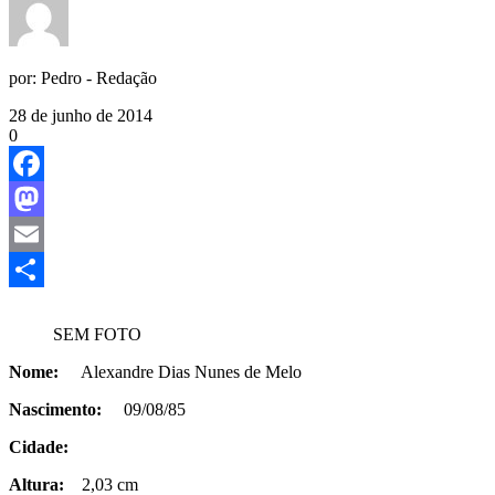
por:
Pedro - Redação
28 de junho de 2014
0
Facebook
Mastodon
Email
Share
SEM FOTO
Nome:
Alexandre Dias Nunes de Melo
Nascimento:
09/08/85
Cidade:
Altura:
2,03 cm