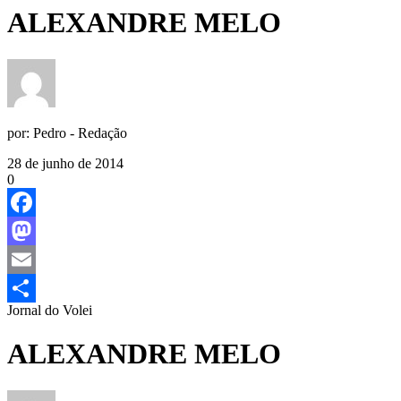
ALEXANDRE MELO
por:
Pedro - Redação
28 de junho de 2014
0
Facebook
Mastodon
Email
Jornal do Volei
Share
ALEXANDRE MELO