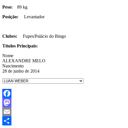
Peso:
89 kg
Posição:
Levantador
Clubes:
Fupes/Palácio do Bingo
Títulos Principais:
Nome
ALEXANDRE MELO
Nascimento
28 de junho de 2014
Facebook
Mastodon
Email