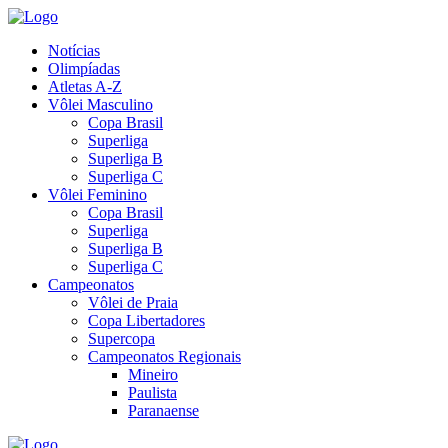
Notícias
Olimpíadas
Atletas A-Z
Vôlei Masculino
Copa Brasil
Superliga
Superliga B
Superliga C
Vôlei Feminino
Copa Brasil
Superliga
Superliga B
Superliga C
Campeonatos
Vôlei de Praia
Copa Libertadores
Supercopa
Campeonatos Regionais
Mineiro
Paulista
Paranaense