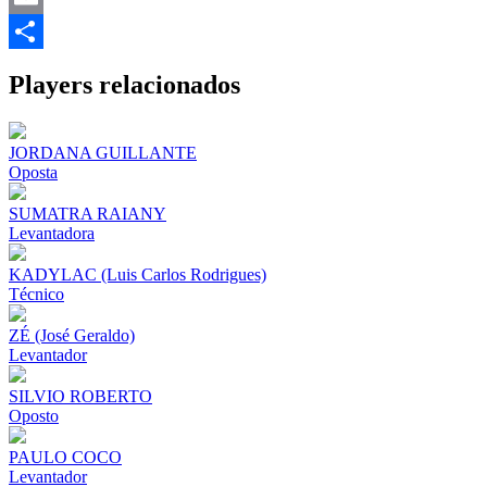
Email
Share
Players relacionados
JORDANA GUILLANTE
Oposta
SUMATRA RAIANY
Levantadora
KADYLAC (Luis Carlos Rodrigues)
Técnico
ZÉ (José Geraldo)
Levantador
SILVIO ROBERTO
Oposto
PAULO COCO
Levantador