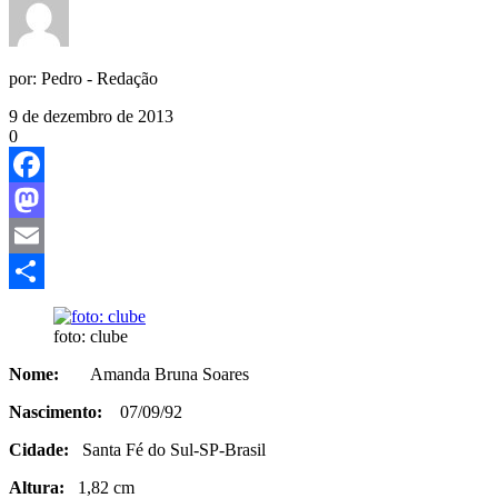
por:
Pedro - Redação
9 de dezembro de 2013
0
Facebook
Mastodon
Email
Share
foto: clube
Nome:
Amanda Bruna Soares
Nascimento:
07/09/92
Cidade:
Santa Fé do Sul-SP-Brasil
Altura:
1,82 cm