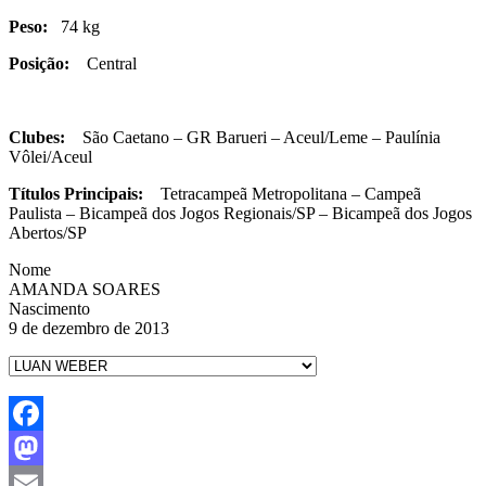
Peso:
74 kg
Posição:
Central
Clubes:
São Caetano – GR Barueri – Aceul/Leme – Paulínia
Vôlei/Aceul
Títulos Principais:
Tetracampeã Metropolitana – Campeã
Paulista – Bicampeã dos Jogos Regionais/SP – Bicampeã dos Jogos
Abertos/SP
Nome
AMANDA SOARES
Nascimento
9 de dezembro de 2013
Facebook
Mastodon