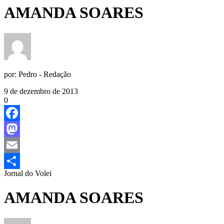
AMANDA SOARES
por:
Pedro - Redação
9 de dezembro de 2013
0
Facebook
Mastodon
Email
Jornal do Volei
Share
AMANDA SOARES