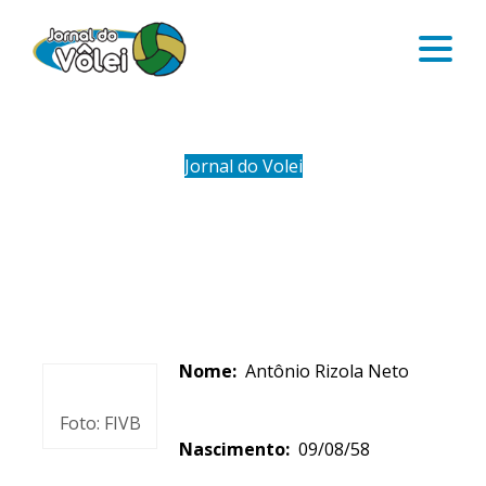
Jornal do Volei
ANTÔNIO RIZOLA
Nome:
Antônio Rizola Neto
Foto: FIVB
Nascimento:
09/08/58