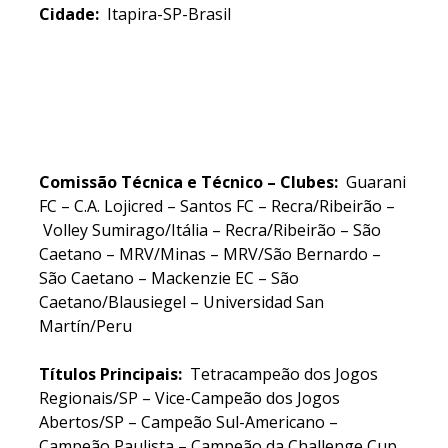
Cidade:
Itapira-SP-Brasil
Comissão Técnica
e Técnico –
Clubes:
Guarani
FC – C.A. Lojicred – Santos FC – Recra/Ribeirão –
Volley Sumirago/Itália – Recra/Ribeirão – São
Caetano – MRV/Minas – MRV/São Bernardo –
São Caetano – Mackenzie EC – São
Caetano/Blausiegel – Universidad San
Martín/Peru
Títulos Principais:
Tetracampeão dos Jogos
Regionais/SP – Vice-Campeão dos Jogos
Abertos/SP – Campeão Sul-Americano –
Campeão Paulista – Campeão da Challenge Cup