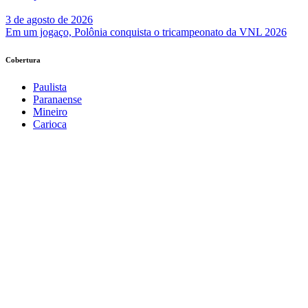
3 de agosto de 2026
Em um jogaço, Polônia conquista o tricampeonato da VNL 2026
Cobertura
Paulista
Paranaense
Mineiro
Carioca