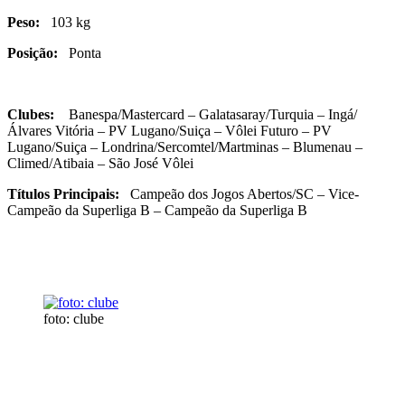
Peso:
103 kg
Posição:
Ponta
Clubes:
Banespa/Mastercard – Galatasaray/Turquia – Ingá/
Álvares Vitória – PV Lugano/Suiça – Vôlei Futuro – PV
Lugano/Suiça – Londrina/Sercomtel/Martminas – Blumenau –
Climed/Atibaia – São José Vôlei
Títulos Principais:
Campeão dos Jogos Abertos/SC – Vice-
Campeão da Superliga B – Campeão da Superliga B
foto: clube