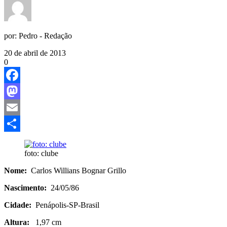
por:
Pedro - Redação
20 de abril de 2013
0
Facebook
Mastodon
Email
Share
foto: clube
Nome:
Carlos Willians Bognar Grillo
Nascimento:
24/05/86
Cidade:
Penápolis-SP-Brasil
Altura:
1,97 cm