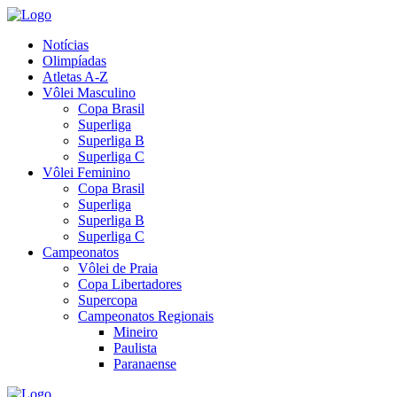
Notícias
Olimpíadas
Atletas A-Z
Vôlei Masculino
Copa Brasil
Superliga
Superliga B
Superliga C
Vôlei Feminino
Copa Brasil
Superliga
Superliga B
Superliga C
Campeonatos
Vôlei de Praia
Copa Libertadores
Supercopa
Campeonatos Regionais
Mineiro
Paulista
Paranaense