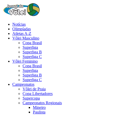
Notícias
Olimpíadas
Atletas A-Z
Vôlei Masculino
Copa Brasil
Superliga
Superliga B
Superliga C
Vôlei Feminino
Copa Brasil
Superliga
Superliga B
Superliga C
Campeonatos
Vôlei de Praia
Copa Libertadores
Supercopa
Campeonatos Regionais
Mineiro
Paulista