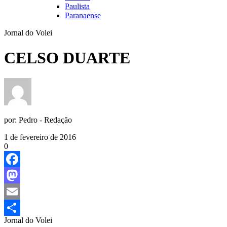
Paulista
Paranaense
Jornal do Volei
CELSO DUARTE
por:
Pedro - Redação
1 de fevereiro de 2016
0
Facebook
Mastodon
Email
Jornal do Volei
Share