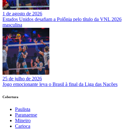
1 de agosto de 2026
Estados Unidos desafiam a Polônia pelo título da VNL 2026
masculina
25 de julho de 2026
Jogo emocionante leva o Brasil à final da Liga das Nações
Cobertura
Paulista
Paranaense
Mineiro
Carioca