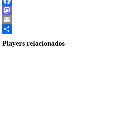
Facebook
Mastodon
Email
Share
Players relacionados