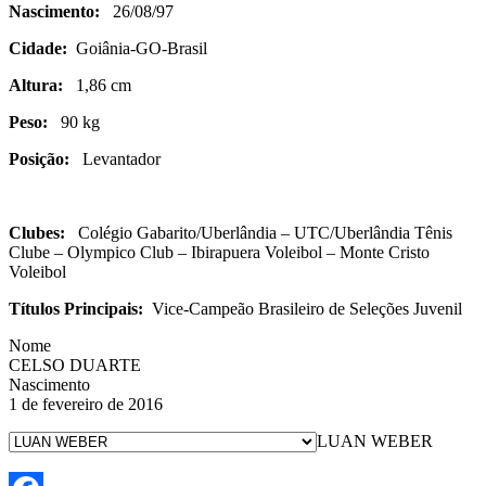
Nascimento:
26/08/97
Cidade:
Goiânia-GO-Brasil
Altura:
1,86 cm
Peso:
90 kg
Posição:
Levantador
Clubes:
Colégio Gabarito/Uberlândia – UTC/Uberlândia Tênis
Clube – Olympico Club – Ibirapuera Voleibol – Monte Cristo
Voleibol
Títulos Principais:
Vice-Campeão Brasileiro de Seleções Juvenil
Nome
CELSO DUARTE
Nascimento
1 de fevereiro de 2016
LUAN WEBER