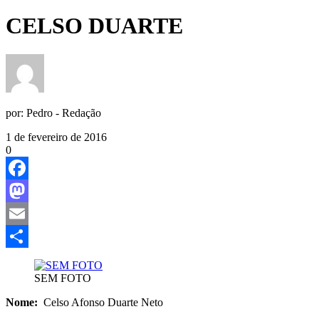
CELSO DUARTE
por:
Pedro - Redação
1 de fevereiro de 2016
0
Facebook
Mastodon
Email
Share
SEM FOTO
Nome:
Celso Afonso Duarte Neto