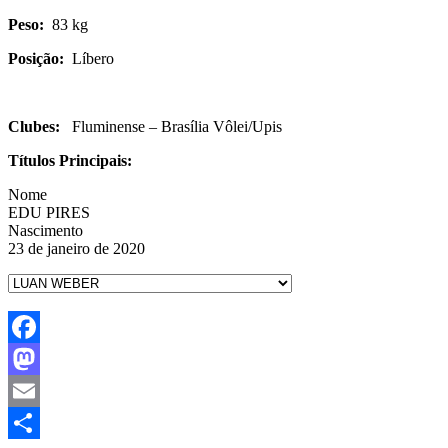
Peso:
83 kg
Posição:
Líbero
Clubes:
Fluminense – Brasília Vôlei/Upis
Títulos Principais:
Nome
EDU PIRES
Nascimento
23 de janeiro de 2020
Facebook
Mastodon
Email