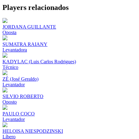
Share
Players relacionados
JORDANA GUILLANTE
Oposta
SUMATRA RAIANY
Levantadora
KADYLAC (Luis Carlos Rodrigues)
Técnico
ZÉ (José Geraldo)
Levantador
SILVIO ROBERTO
Oposto
PAULO COCO
Levantador
HELOISA NIESPODZINSKI
Líbero