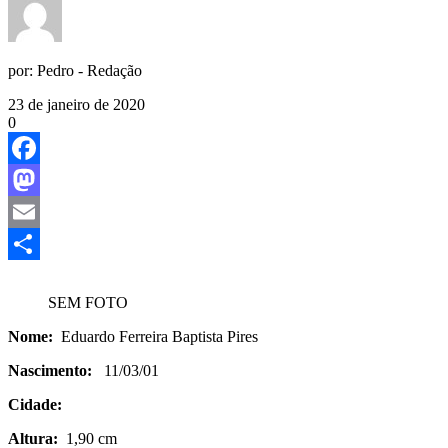
por:
Pedro - Redação
23 de janeiro de 2020
0
Facebook
Mastodon
Email
Share
SEM FOTO
Nome:
Eduardo Ferreira Baptista Pires
Nascimento:
11/03/01
Cidade:
Altura:
1,90 cm