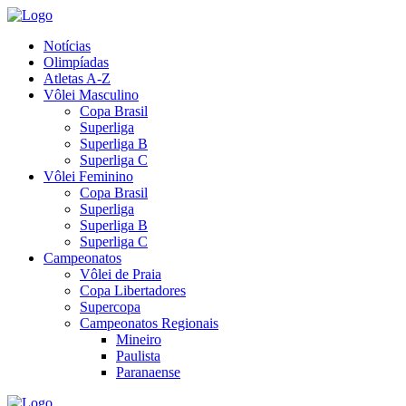
Notícias
Olimpíadas
Atletas A-Z
Vôlei Masculino
Copa Brasil
Superliga
Superliga B
Superliga C
Vôlei Feminino
Copa Brasil
Superliga
Superliga B
Superliga C
Campeonatos
Vôlei de Praia
Copa Libertadores
Supercopa
Campeonatos Regionais
Mineiro
Paulista
Paranaense