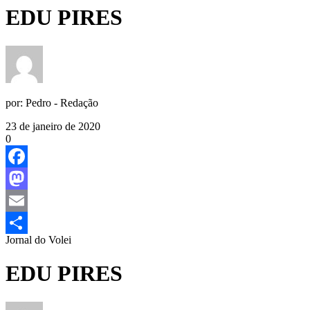
EDU PIRES
por:
Pedro - Redação
23 de janeiro de 2020
0
Facebook
Mastodon
Email
Jornal do Volei
Share
EDU PIRES