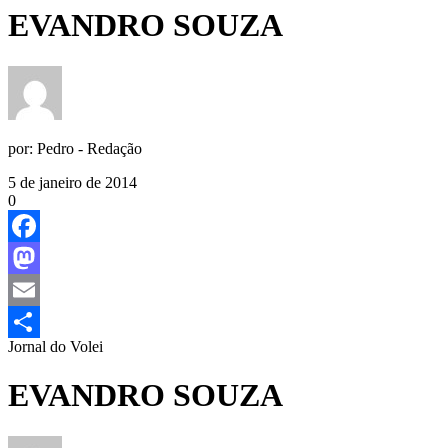
EVANDRO SOUZA
por:
Pedro - Redação
5 de janeiro de 2014
0
Facebook
Mastodon
Email
Jornal do Volei
Share
EVANDRO SOUZA