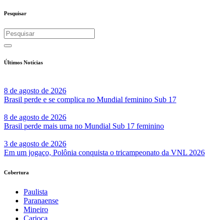
Pesquisar
Últimos Notícias
8 de agosto de 2026
Brasil perde e se complica no Mundial feminino Sub 17
8 de agosto de 2026
Brasil perde mais uma no Mundial Sub 17 feminino
3 de agosto de 2026
Em um jogaço, Polônia conquista o tricampeonato da VNL 2026
Cobertura
Paulista
Paranaense
Mineiro
Carioca