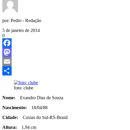
por:
Pedro - Redação
5 de janeiro de 2014
0
Facebook
Mastodon
Email
Share
foto: clube
Nome:
Evandro Dias de Souza
Nascimento:
18/04/88
Cidade:
Caxias do Sul-RS-Brasil
Altura:
1,94 cm