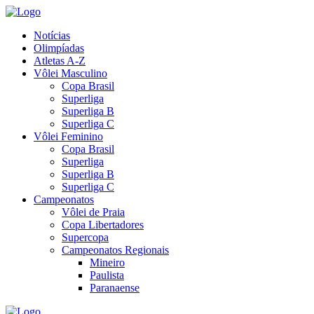
Notícias
Olimpíadas
Atletas A-Z
Vôlei Masculino
Copa Brasil
Superliga
Superliga B
Superliga C
Vôlei Feminino
Copa Brasil
Superliga
Superliga B
Superliga C
Campeonatos
Vôlei de Praia
Copa Libertadores
Supercopa
Campeonatos Regionais
Mineiro
Paulista
Paranaense