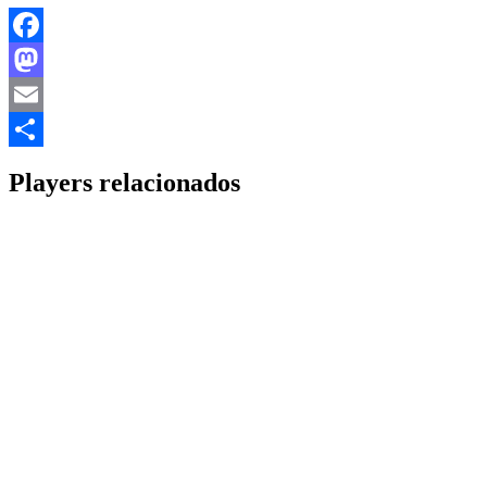
Facebook
Mastodon
Email
Share
Players relacionados