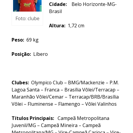
Cidade:
Belo Horizonte-MG-
Brasil
Foto: clube
Altura:
1,72 cm
Peso:
69 kg
Posição:
Líbero
Clubes:
Olympico Club – BMG/Mackenzie – P.M.
Lagoa Santa – Franca – Brasília Vôlei/Terracap –
Maranhão Vôlei/Cemar – Terracap/BRB/Brasília
Vôlei – Fluminense – Flamengo – Vôlei Valinhos
Títulos Principais:
Campeã Metropolitana
Juvenil/MG – Campeã Mineira – Campeã
Metropolitana/MG – Vice-Campeã Carioca – Vice-