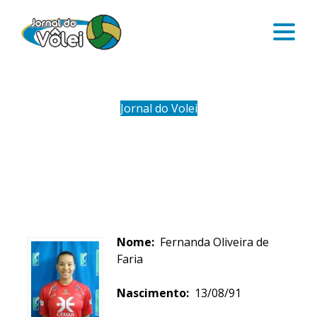
Jornal do Volei
FÊ OLIVEIRA
Nome:
Fernanda Oliveira de
Faria
Nascimento:
13/08/91