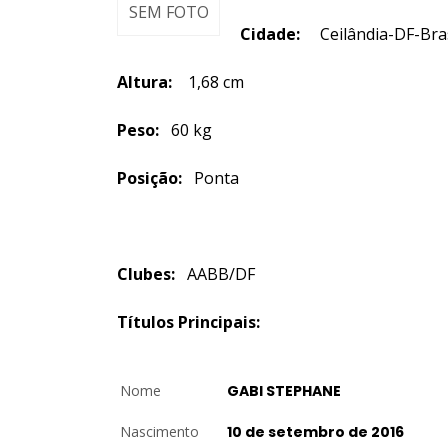
SEM FOTO
Cidade:
Ceilândia-DF-
Altura:
1,68 cm
Peso:
60 kg
Posição:
Ponta
Clubes:
AABB/DF
Títulos Principais:
Nome
GABI STEPHANE
Nascimento
10 de setembro de 2016