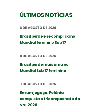
ÚLTIMOS NOTÍCIAS
8 DE AGOSTO DE 2026
Brasil perde e se complica no
Mundial feminino Sub 17
8 DE AGOSTO DE 2026
Brasil perde mais uma no
Mundial Sub 17 feminino
3 DE AGOSTO DE 2026
Em um jogaço, Polônia
conquista o tricampeonato da
VNL 2026