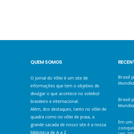
QUEM SOMOS
RECEN
Brasil 
O Jornal do Vôlei é um site de
Mundial
informações que tem o objetivo de
divulgar o que acontece no voleibol
Brasil
brasileiro e internacional.
Mundial
Além, dos destaques, tanto no vôlei de
quadra como no vôlei de praia, a
Em um 
grande sacada de nosso site é a nossa
conqui
biblioteca de A a Z