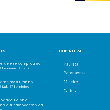
TES
COBERTURA
perde e se complica no
Paulista
 feminino Sub 17
Paranaense
Mineiro
 perde mais uma no
 Sub 17 feminino
Carioca
jogaço, Polônia
sta o tricampeonato da