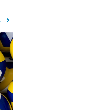
PAULO COCO
Oposto
SILVIO ROBERTO