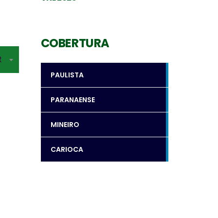
COBERTURA
R
PAULISTA
PARANAENSE
MINEIRO
CARIOCA
Levantador