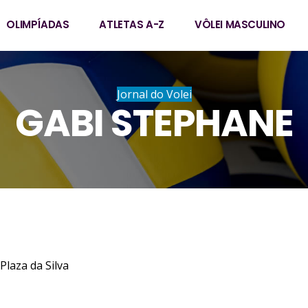
OLIMPÍADAS
ATLETAS A-Z
VÔLEI MASCULINO
Jornal do Volei
GABI STEPHANE
phane Plaza da Silva