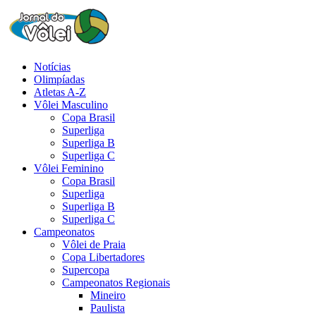
Notícias
Olimpíadas
Atletas A-Z
Vôlei Masculino
Copa Brasil
Superliga
Superliga B
Superliga C
Vôlei Feminino
Copa Brasil
Superliga
Superliga B
Superliga C
Campeonatos
Vôlei de Praia
Copa Libertadores
Supercopa
Campeonatos Regionais
Mineiro
Paulista