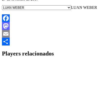
LUAN WEBER
Facebook
Mastodon
Email
Share
Players relacionados