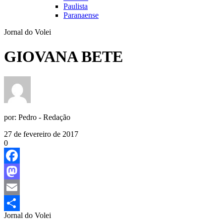
Paulista
Paranaense
Jornal do Volei
GIOVANA BETE
por:
Pedro - Redação
27 de fevereiro de 2017
0
Facebook
Mastodon
Email
Jornal do Volei
Share