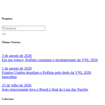
Pesquisar
Últimos Notícias
3 de agosto de 2026
Em um jogaço, Polônia conquista o tricampeonato da VNL 2026
1 de agosto de 2026
Estados Unidos desafiam a Polônia pelo título da VNL 2026
masculina
25 de julho de 2026
Jogo emocionante leva o Brasil à final da Liga das Nações
Cobertura