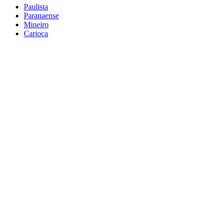
Paulista
Paranaense
Mineiro
Carioca