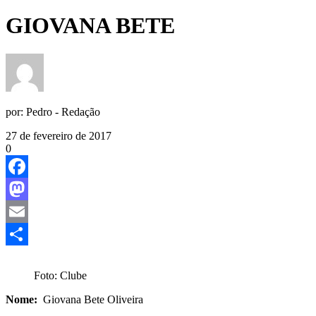
GIOVANA BETE
por:
Pedro - Redação
27 de fevereiro de 2017
0
Facebook
Mastodon
Email
Share
Foto: Clube
Nome:
Giovana Bete Oliveira