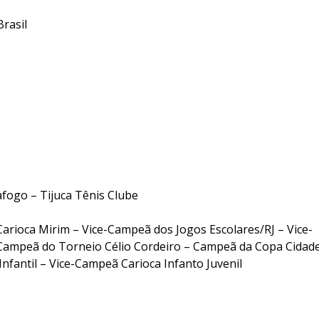
-RJ-Brasil
fogo – Tijuca Tênis Clube
arioca Mirim – Vice-Campeã dos Jogos Escolares/RJ – Vice-
e-Campeã do Torneio Célio Cordeiro – Campeã da Copa Cidad
Infantil – Vice-Campeã Carioca Infanto Juvenil