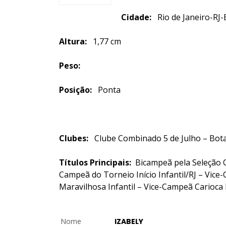
Cidade:
Rio de Janeiro
Altura:
1,77 cm
Peso:
Posição:
Ponta
Clubes:
Clube Combinado 5 de Julho – Bota
Títulos Principais:
Bicampeã pela Seleção C
Campeã do Torneio Início Infantil/RJ – Vic
Maravilhosa Infantil – Vice-Campeã Carioca 
Nome
IZABELY