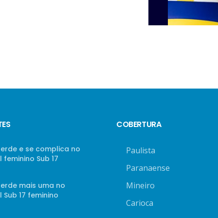
TES
COBERTURA
perde e se complica no
Paulista
 feminino Sub 17
Paranaense
Mineiro
 perde mais uma no
 Sub 17 feminino
Carioca