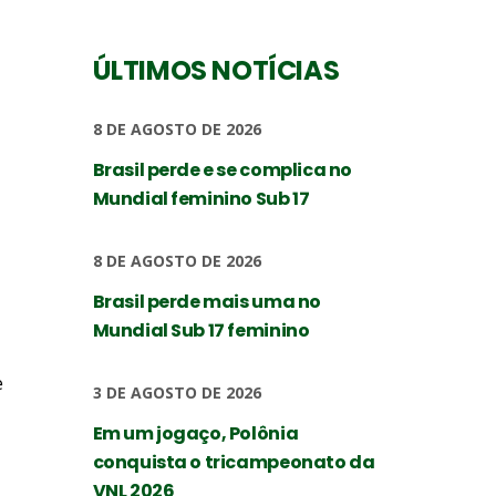
ÚLTIMOS NOTÍCIAS
8 DE AGOSTO DE 2026
Brasil perde e se complica no
Mundial feminino Sub 17
8 DE AGOSTO DE 2026
Brasil perde mais uma no
Mundial Sub 17 feminino
e
3 DE AGOSTO DE 2026
Em um jogaço, Polônia
conquista o tricampeonato da
VNL 2026