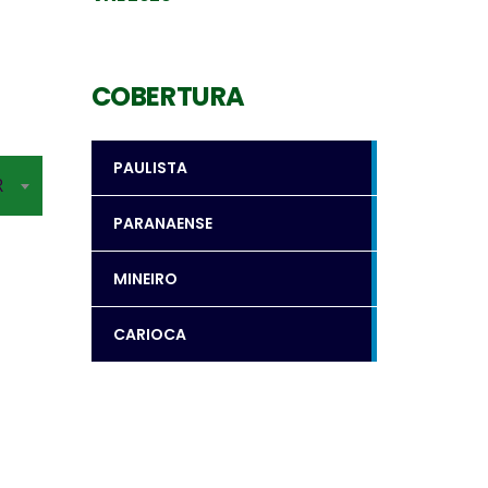
COBERTURA
PAULISTA
R
PARANAENSE
MINEIRO
CARIOCA
Levantador