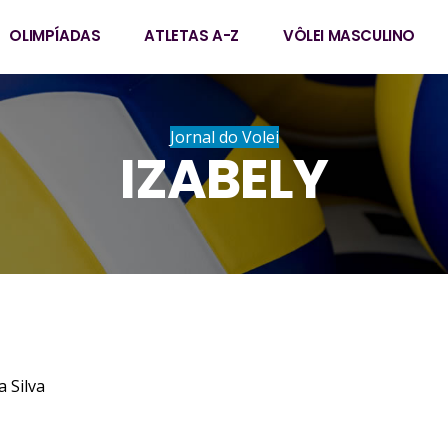
OLIMPÍADAS
ATLETAS A-Z
VÔLEI MASCULINO
Jornal do Volei
IZABELY
jamin da Silva