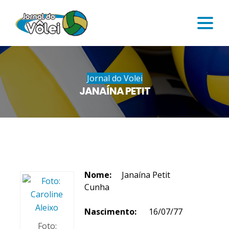
Jornal do Volei
JANAÍNA PETIT
Nome:
Janaína Petit
Cunha
Nascimento:
16/07/77
Foto: