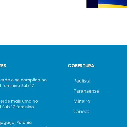
TES
COBERTURA
perde e se complica no
Paulista
 feminino Sub 17
Paranaense
Mineiro
 perde mais uma no
 Sub 17 feminino
Carioca
jogaço, Polônia