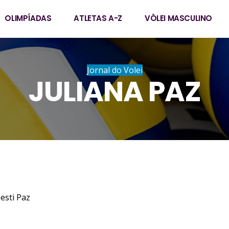
OLIMPÍADAS
ATLETAS A-Z
VÔLEI MASCULINO
Jornal do Volei
JULIANA PAZ
esti Paz