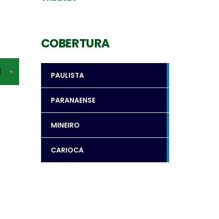
COBERTURA
R
PAULISTA
PARANAENSE
MINEIRO
CARIOCA
Levantador