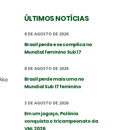
ÚLTIMOS NOTÍCIAS
8 DE AGOSTO DE 2026
Brasil perde e se complica no
Mundial feminino Sub 17
8 DE AGOSTO DE 2026
Brasil perde mais uma no
Rico
Mundial Sub 17 feminino
3 DE AGOSTO DE 2026
Em um jogaço, Polônia
conquista o tricampeonato da
VNL 2026