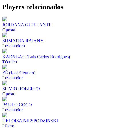
Share
Players relacionados
JORDANA GUILLANTE
Oposta
SUMATRA RAIANY
Levantadora
KADYLAC (Luis Carlos Rodrigues)
Técnico
ZÉ (José Geraldo)
Levantador
SILVIO ROBERTO
Oposto
PAULO COCO
Levantador
HELOISA NIESPODZINSKI
Líbero