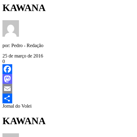
KAWANA
por:
Pedro - Redação
25 de março de 2016
0
Facebook
Mastodon
Email
Jornal do Volei
Share
KAWANA