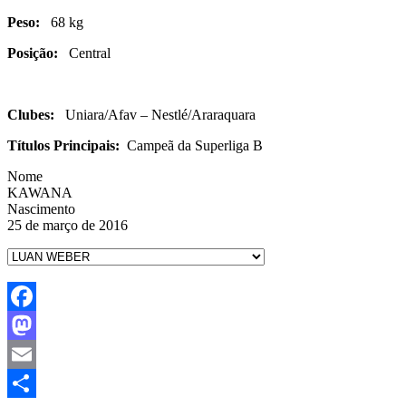
Peso:
68 kg
Posição:
Central
Clubes:
Uniara/Afav – Nestlé/Araraquara
Títulos Principais:
Campeã da Superliga B
Nome
KAWANA
Nascimento
25 de março de 2016
Facebook
Mastodon
Email