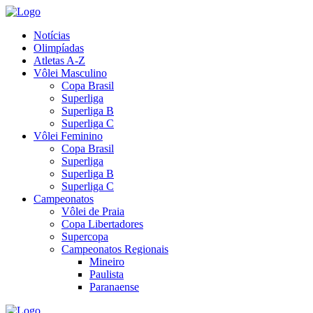
Notícias
Olimpíadas
Atletas A-Z
Vôlei Masculino
Copa Brasil
Superliga
Superliga B
Superliga C
Vôlei Feminino
Copa Brasil
Superliga
Superliga B
Superliga C
Campeonatos
Vôlei de Praia
Copa Libertadores
Supercopa
Campeonatos Regionais
Mineiro
Paulista
Paranaense