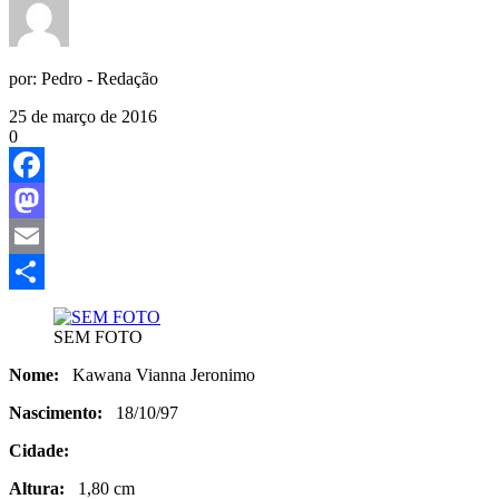
por:
Pedro - Redação
25 de março de 2016
0
Facebook
Mastodon
Email
Share
SEM FOTO
Nome:
Kawana Vianna Jeronimo
Nascimento:
18/10/97
Cidade:
Altura:
1,80 cm