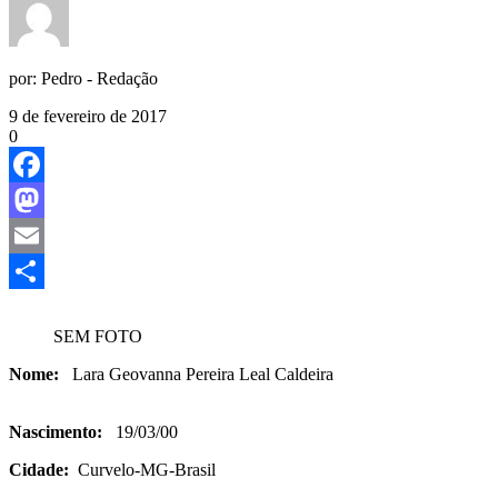
por:
Pedro - Redação
9 de fevereiro de 2017
0
Facebook
Mastodon
Email
Share
SEM FOTO
Nome:
Lara Geovanna Pereira Leal Caldeira
Nascimento:
19/03/00
Cidade:
Curvelo-MG-Brasil