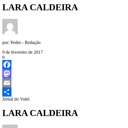
LARA CALDEIRA
por:
Pedro - Redação
9 de fevereiro de 2017
0
Facebook
Mastodon
Email
Jornal do Volei
Share
LARA CALDEIRA