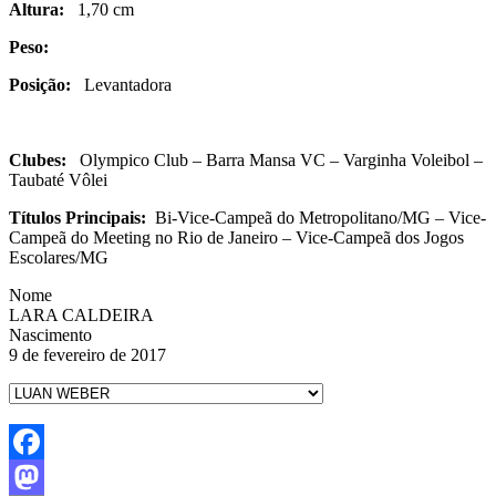
Altura:
1,70 cm
Peso:
Posição:
Levantadora
Clubes:
Olympico Club – Barra Mansa VC – Varginha Voleibol –
Taubaté Vôlei
Títulos Principais:
Bi-Vice-Campeã do Metropolitano/MG – Vice-
Campeã do Meeting no Rio de Janeiro – Vice-Campeã dos Jogos
Escolares/MG
Nome
LARA CALDEIRA
Nascimento
9 de fevereiro de 2017
Facebook