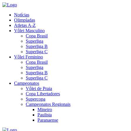
Notícias
Olimpíadas
Atletas A-Z
Vôlei Masculino
Copa Brasil
Superliga
Superliga B
Superliga C
Vôlei Feminino
Copa Brasil
Superliga
Superliga B
Superliga C
Campeonatos
Vôlei de Praia
Copa Libertadores
Supercopa
Campeonatos Regionais
Mineiro
Paulista
Paranaense