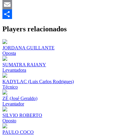
Mastodon
Email
Share
Players relacionados
JORDANA GUILLANTE
Oposta
SUMATRA RAIANY
Levantadora
KADYLAC (Luis Carlos Rodrigues)
Técnico
ZÉ (José Geraldo)
Levantador
SILVIO ROBERTO
Oposto
PAULO COCO