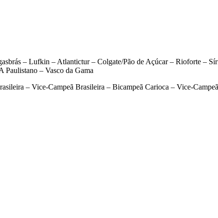
rás – Lufkin – Atlantictur – Colgate/Pão de Açúcar – Rioforte – Sírio
CA Paulistano – Vasco da Gama
rasileira – Vice-Campeã Brasileira – Bicampeã Carioca – Vice-Camp