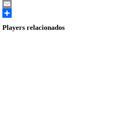
Mastodon
Email
Share
Players relacionados