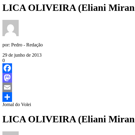
LICA OLIVEIRA (Eliani Miran
por:
Pedro - Redação
29 de junho de 2013
0
Facebook
Mastodon
Email
Jornal do Volei
Share
LICA OLIVEIRA (Eliani Miran