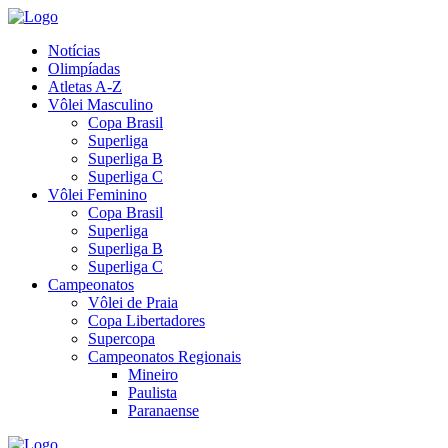
Notícias
Olimpíadas
Atletas A-Z
Vôlei Masculino
Copa Brasil
Superliga
Superliga B
Superliga C
Vôlei Feminino
Copa Brasil
Superliga
Superliga B
Superliga C
Campeonatos
Vôlei de Praia
Copa Libertadores
Supercopa
Campeonatos Regionais
Mineiro
Paulista
Paranaense