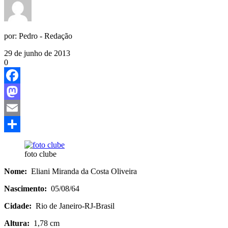
por:
Pedro - Redação
29 de junho de 2013
0
Facebook
Mastodon
Email
Share
foto clube
Nome:
Eliani Miranda da Costa Oliveira
Nascimento:
05/08/64
Cidade:
Rio de Janeiro-RJ-Brasil
Altura:
1,78 cm