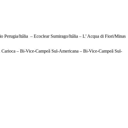
 Perugia/Itália – Ecoclear Sumirago/Itália – L’ Acqua di Fiori/Minas
eã Carioca – Bi-Vice-Campeã Sul-Americana – Bi-Vice-Campeã Sul-