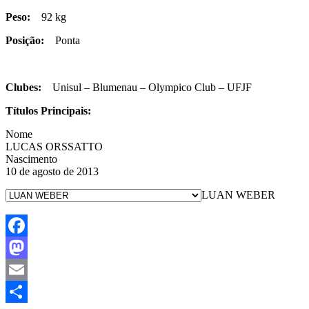
Peso:
92 kg
Posição:
Ponta
Clubes:
Unisul – Blumenau – Olympico Club – UFJF
Títulos Principais:
Nome
LUCAS ORSSATTO
Nascimento
10 de agosto de 2013
LUAN WEBER
Facebook
Mastodon
Email