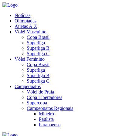
Notícias
Olimpíadas
Atletas A-Z
Vôlei Masculino
Copa Brasil
Superliga
Superliga B
Superliga C
Vôlei Feminino
Copa Brasil
Superliga
Superliga B
Superliga C
Campeonatos
Vôlei de Praia
Copa Libertadores
Supercopa
Campeonatos Regionais
Mineiro
Paulista
Paranaense