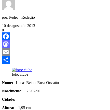
por:
Pedro - Redação
10 de agosto de 2013
0
Facebook
Mastodon
Email
Share
foto: clube
Nome:
Lucas Bet da Rosa Orssatto
Nascimento:
23/07/90
Cidade:
Altura:
1,95 cm