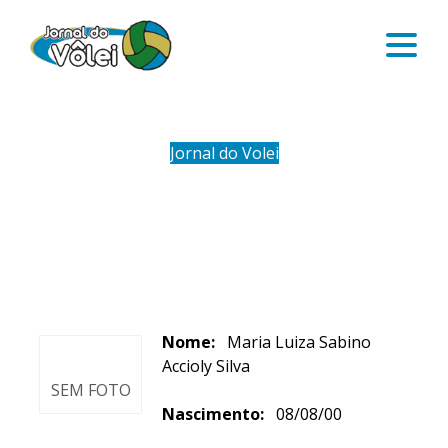
Jornal do Volei
MALU (MARIA LUIZA SABINO)
Nome:
Maria Luiza Sabino
Accioly Silva
SEM FOTO
Nascimento:
08/08/00