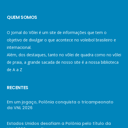
QUEM SOMOS
O Jornal do Vôlei é um site de informações que tem o
objetivo de divulgar o que acontece no voleibol brasileiro e
internacional.
Além, dos destaques, tanto no vôlei de quadra como no vôlei
de praia, a grande sacada de nosso site é a nossa biblioteca
de A a Z
RECENTES
Em um jogaço, Polônia conquista o tricampeonato
da VNL 2026
Estados Unidos desafiam a Polônia pelo título da