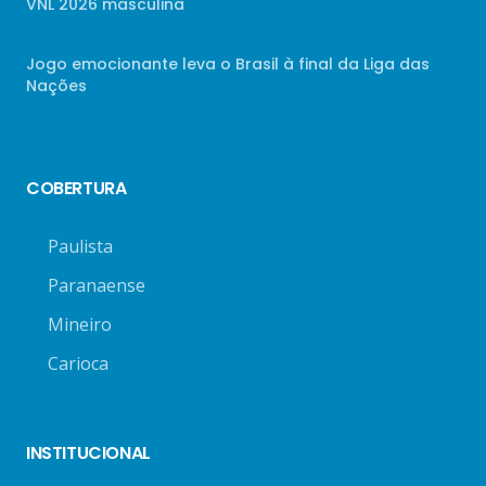
VNL 2026 masculina
Jogo emocionante leva o Brasil à final da Liga das
Nações
COBERTURA
Paulista
Paranaense
Mineiro
Carioca
INSTITUCIONAL