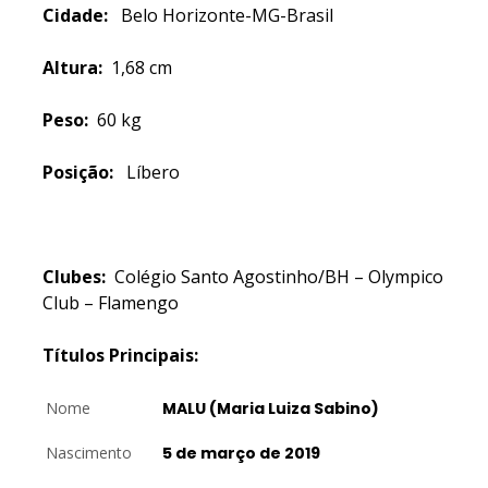
Cidade:
Belo Horizonte-MG-Brasil
Altura:
1,68 cm
Peso:
60 kg
Posição:
Líbero
Clubes:
Colégio Santo Agostinho/BH – Olympico
Club – Flamengo
Títulos Principais:
Nome
MALU (Maria Luiza Sabino)
Nascimento
5 de março de 2019