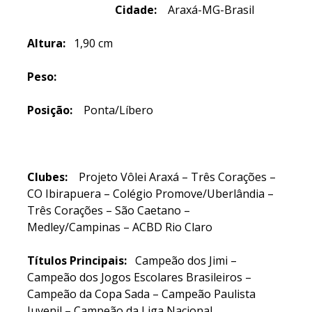
Cidade:
Araxá-MG-Brasil
Altura:
1,90 cm
Peso:
Posição:
Ponta/Líbero
Clubes:
Projeto Vôlei Araxá – Três Corações –
CO Ibirapuera – Colégio Promove/Uberlândia –
Três Corações – São Caetano –
Medley/Campinas – ACBD Rio Claro
Títulos Principais:
Campeão dos Jimi –
Campeão dos Jogos Escolares Brasileiros –
Campeão da Copa Sada – Campeão Paulista
Juvenil – Campeão da Liga Nacional