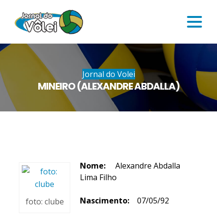
Jornal do Volei
MINEIRO (ALEXANDRE ABDALLA)
Nome:
Alexandre Abdalla
Lima Filho
Nascimento:
07/05/92
foto: clube