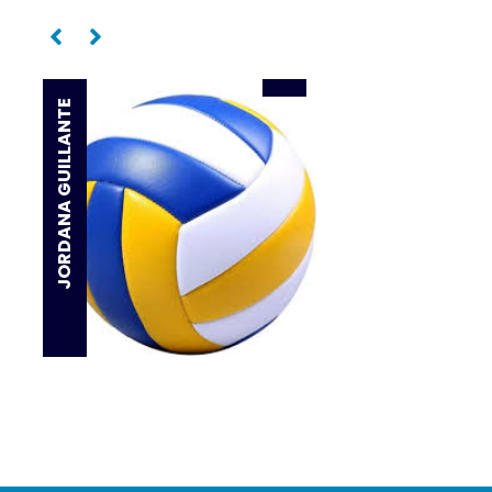
Oposta
JORDANA GUILLANTE