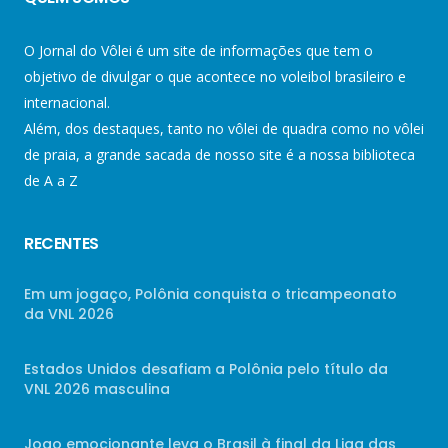
O Jornal do Vôlei é um site de informações que tem o
objetivo de divulgar o que acontece no voleibol brasileiro e
internacional.
Além, dos destaques, tanto no vôlei de quadra como no vôlei
de praia, a grande sacada de nosso site é a nossa biblioteca
de A a Z
RECENTES
Em um jogaço, Polônia conquista o tricampeonato
da VNL 2026
Estados Unidos desafiam a Polônia pelo título da
VNL 2026 masculina
Jogo emocionante leva o Brasil à final da Liga das