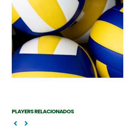
PLAYERS RELACIONADOS
Levantadora
Oposta