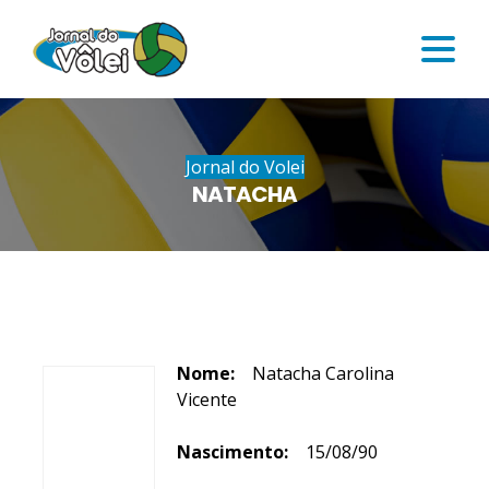
Jornal do Volei
NATACHA
Nome:
Natacha Carolina
Vicente
Nascimento:
15/08/90