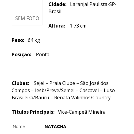
Cidade:
Laranjal Paulista-SP-
Brasil
SEM FOTO
Altura:
1,73 cm
Peso:
64 kg
Posição:
Ponta
Clubes:
Sejel – Praia Clube – São José dos
Campos – Iesb/Preve/Semel – Cascavel – Luso
Brasileira/Bauru – Renata Valinhos/Country
Títulos Principais:
Vice-Campeã Mineira
Nome
NATACHA