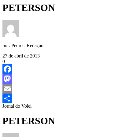
PETERSON
por:
Pedro - Redação
27 de abril de 2013
0
Facebook
Mastodon
Email
Jornal do Volei
Share
PETERSON