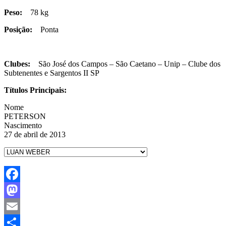
Peso:
78 kg
Posição:
Ponta
Clubes:
São José dos Campos – São Caetano – Unip – Clube dos
Subtenentes e Sargentos II SP
Títulos Principais:
Nome
PETERSON
Nascimento
27 de abril de 2013
Facebook
Mastodon
Email