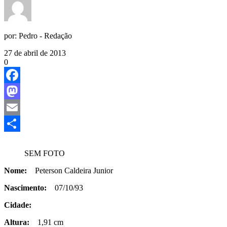
por:
Pedro - Redação
27 de abril de 2013
0
Facebook
Mastodon
Email
Share
SEM FOTO
Nome:
Peterson Caldeira Junior
Nascimento:
07/10/93
Cidade:
Altura:
1,91 cm