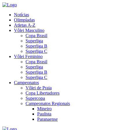
Notícias
Olimpíadas
Atletas A-Z
Vôlei Masculino
Copa Brasil
Superliga
Superliga B
Superliga C
Vôlei Feminino
Copa Brasil
Superliga
Superliga B
Superliga C
Campeonatos
Vôlei de Praia
Copa Libertadores
Supercopa
Campeonatos Regionais
Mineiro
Paulista
Paranaense