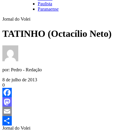
Paulista
Paranaense
Jornal do Volei
TATINHO (Octacílio Neto)
por:
Pedro - Redação
8 de julho de 2013
0
Facebook
Mastodon
Email
Jornal do Volei
Share