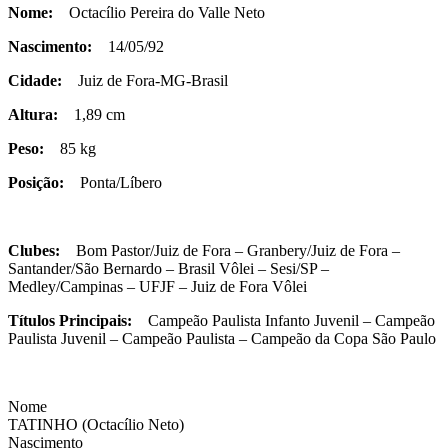
Nome:
Octacílio Pereira do Valle Neto
Nascimento:
14/05/92
Cidade:
Juiz de Fora-MG-Brasil
Altura:
1,89 cm
Peso:
85 kg
Posição:
Ponta/Líbero
Clubes:
Bom Pastor/Juiz de Fora – Granbery/Juiz de Fora –
Santander/São Bernardo – Brasil Vôlei – Sesi/SP –
Medley/Campinas – UFJF – Juiz de Fora Vôlei
Títulos Principais:
Campeão Paulista Infanto Juvenil – Campeão
Paulista Juvenil – Campeão Paulista – Campeão da Copa São Paulo
Nome
TATINHO (Octacílio Neto)
Nascimento