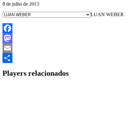
8 de julho de 2013
LUAN WEBER
Facebook
Mastodon
Email
Share
Players relacionados