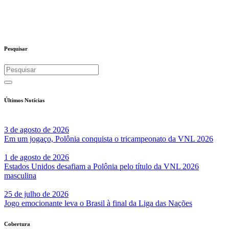
Pesquisar
Últimos Notícias
3 de agosto de 2026
Em um jogaço, Polônia conquista o tricampeonato da VNL 2026
1 de agosto de 2026
Estados Unidos desafiam a Polônia pelo título da VNL 2026
masculina
25 de julho de 2026
Jogo emocionante leva o Brasil à final da Liga das Nações
Cobertura