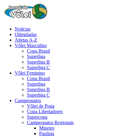
Notícias
Olimpíadas
Atletas A-Z
Vôlei Masculino
Copa Brasil
Superliga
Superliga B
Superliga C
Vôlei Feminino
Copa Brasil
Superliga
Superliga B
Superliga C
Campeonatos
Vôlei de Praia
Copa Libertadores
Supercopa
Campeonatos Regionais
Mineiro
Paulista