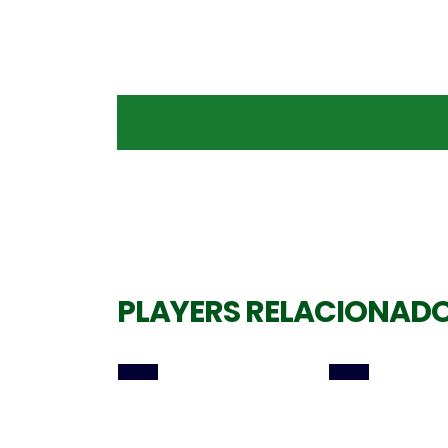
Levantadora
Oposta
JORDANA GUILLANTE
SUMATRA RAIANY
PLAYERS RELACIONAD