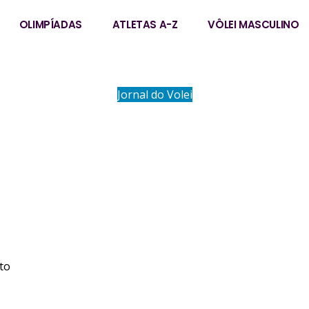
OLIMPÍADAS
ATLETAS A-Z
VÔLEI MASCULINO
Jornal do Volei
VICENTE
to