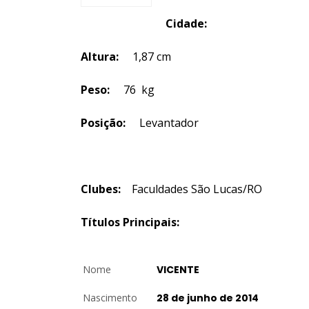
Cidade:
Altura:
1,87 cm
Peso:
76 kg
Posição:
Levantador
Clubes:
Faculdades São Lucas/RO
Títulos Principais:
Nome
VICENTE
Nascimento
28 de junho de 2014