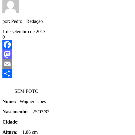
por:
Pedro - Redação
1 de setembro de 2013
0
Facebook
Mastodon
Email
Share
SEM FOTO
Nome:
Wagner Tibes
Nascimento:
25/03/82
Cidade:
Altura:
1,86 cm