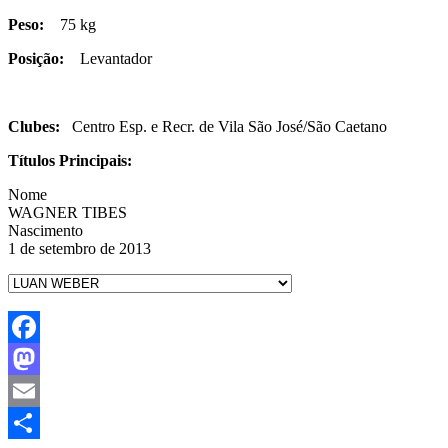
Peso:
75 kg
Posição:
Levantador
Clubes:
Centro Esp. e Recr. de Vila São José/São Caetano
Títulos Principais:
Nome
WAGNER TIBES
Nascimento
1 de setembro de 2013
Facebook
Mastodon
Email