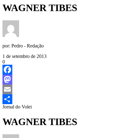
WAGNER TIBES
por:
Pedro - Redação
1 de setembro de 2013
0
Facebook
Mastodon
Email
Jornal do Volei
Share
WAGNER TIBES