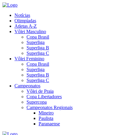
Notícias
Olimpíadas
Atletas A-Z
Vôlei Masculino
Copa Brasil
Superliga
Superliga B
Superliga C
Vôlei Feminino
Copa Brasil
Superliga
Superliga B
Superliga C
Campeonatos
Vôlei de Praia
Copa Libertadores
Supercopa
Campeonatos Regionais
Mineiro
Paulista
Paranaense