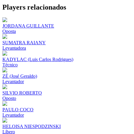
Share
Players relacionados
JORDANA GUILLANTE
Oposta
SUMATRA RAIANY
Levantadora
KADYLAC (Luis Carlos Rodrigues)
Técnico
ZÉ (José Geraldo)
Levantador
SILVIO ROBERTO
Oposto
PAULO COCO
Levantador
HELOISA NIESPODZINSKI
Líbero