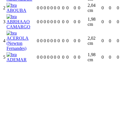
2,04
2
0
0
0
0
0
0
0
0
0
0
0
0
0
0
ABOUBA
cm
1,98
3
ABRHAAO
0
0
0
0
0
0
0
0
0
0
0
0
0
0
cm
CAMARGO
ACEROLA
2,02
4
0
0
0
0
0
0
0
0
0
0
0
0
0
0
(Newton
cm
Fernandes)
1,98
5
0
0
0
0
0
0
0
0
0
0
0
0
0
0
ADEMAR
cm