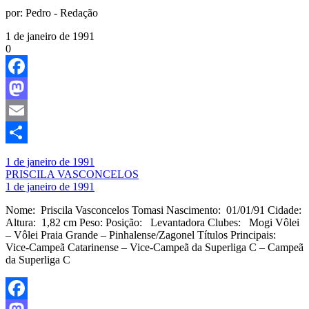
por:
Pedro - Redação
1 de janeiro de 1991
0
Facebook
Mastodon
Email
Share
1 de janeiro de 1991
PRISCILA VASCONCELOS
1 de janeiro de 1991
Nome: Priscila Vasconcelos Tomasi Nascimento: 01/01/91 Cidade:
Altura: 1,82 cm Peso: Posição: Levantadora Clubes: Mogi Vôlei
– Vôlei Praia Grande – Pinhalense/Zagonel Títulos Principais:
Vice-Campeã Catarinense – Vice-Campeã da Superliga C – Campeã
da Superliga C