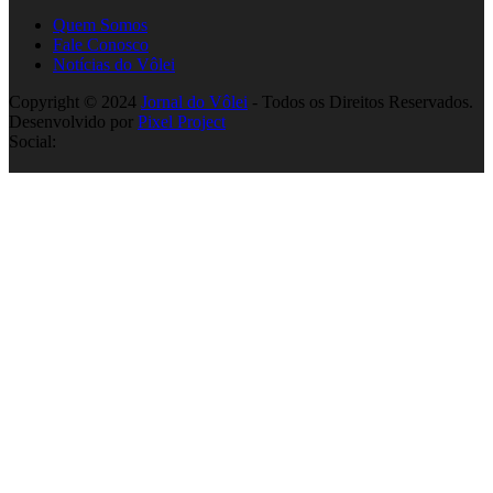
Quem Somos
Fale Conosco
Notícias do Vôlei
Copyright © 2024
Jornal do Vôlei
- Todos os Direitos Reservados.
Desenvolvido por
Pixel Project
Social: