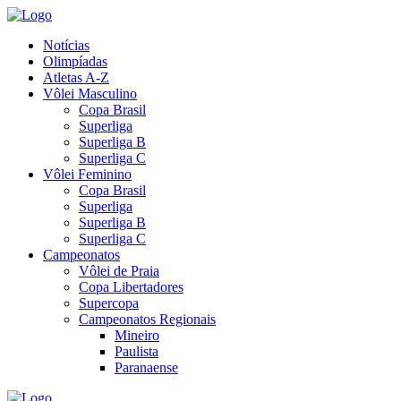
Notícias
Olimpíadas
Atletas A-Z
Vôlei Masculino
Copa Brasil
Superliga
Superliga B
Superliga C
Vôlei Feminino
Copa Brasil
Superliga
Superliga B
Superliga C
Campeonatos
Vôlei de Praia
Copa Libertadores
Supercopa
Campeonatos Regionais
Mineiro
Paulista
Paranaense