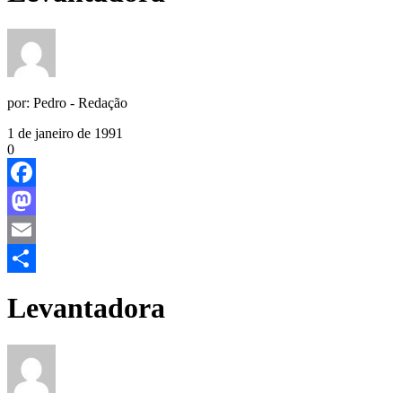
por:
Pedro - Redação
1 de janeiro de 1991
0
Facebook
Mastodon
Email
Share
Levantadora