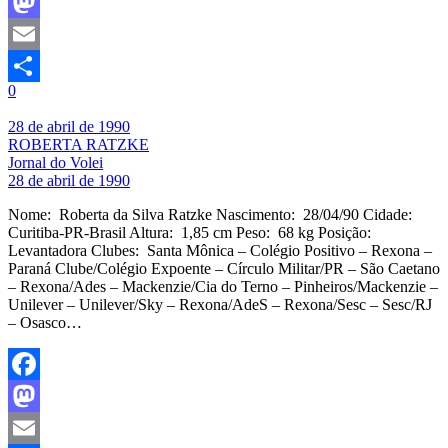
Facebook
Mastodon
Email
0
Share
28 de abril de 1990
ROBERTA RATZKE
Jornal do Volei
28 de abril de 1990
Nome: Roberta da Silva Ratzke Nascimento: 28/04/90 Cidade:
Curitiba-PR-Brasil Altura: 1,85 cm Peso: 68 kg Posição:
Levantadora Clubes: Santa Mônica – Colégio Positivo – Rexona –
Paraná Clube/Colégio Expoente – Círculo Militar/PR – São Caetano
– Rexona/Ades – Mackenzie/Cia do Terno – Pinheiros/Mackenzie –
Unilever – Unilever/Sky – Rexona/AdeS – Rexona/Sesc – Sesc/RJ
– Osasco…
Facebook
Mastodon