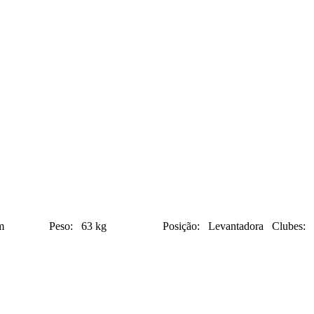
0 cm Peso: 63 kg Posição: Levantadora Clubes: