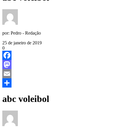
por:
Pedro - Redação
25 de janeiro de 2019
0
Facebook
Mastodon
Email
Share
abc voleibol