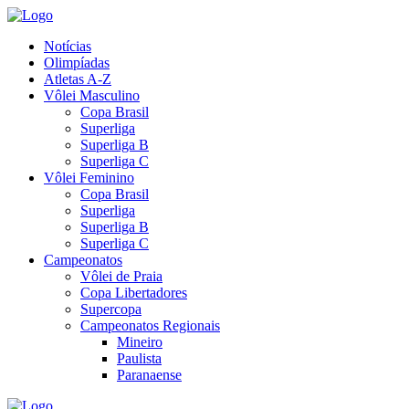
Notícias
Olimpíadas
Atletas A-Z
Vôlei Masculino
Copa Brasil
Superliga
Superliga B
Superliga C
Vôlei Feminino
Copa Brasil
Superliga
Superliga B
Superliga C
Campeonatos
Vôlei de Praia
Copa Libertadores
Supercopa
Campeonatos Regionais
Mineiro
Paulista
Paranaense