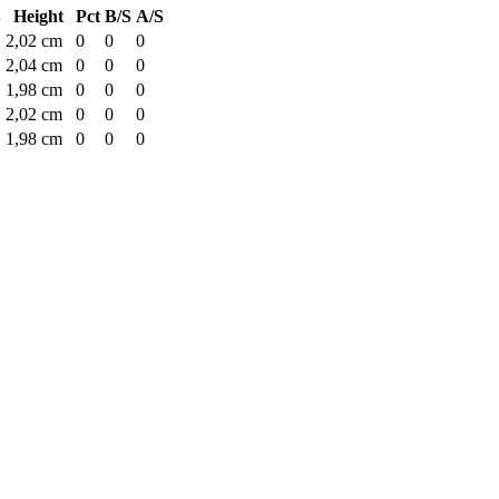
S
Height
Pct
B/S
A/S
2,02 cm
0
0
0
2,04 cm
0
0
0
1,98 cm
0
0
0
2,02 cm
0
0
0
1,98 cm
0
0
0