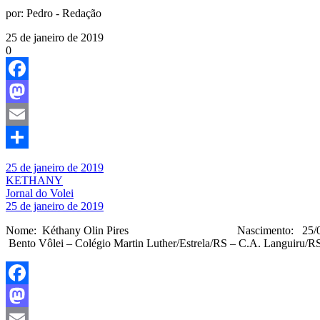
por:
Pedro - Redação
25 de janeiro de 2019
0
Facebook
Mastodon
Email
Share
25 de janeiro de 2019
KETHANY
Jornal do Volei
25 de janeiro de 2019
Nome: Kéthany Olin Pires Nascimento: 25/09/0
Bento Vôlei – Colégio Martin Luther/Estrela/RS – C.A. Languiru/
Facebook
Mastodon