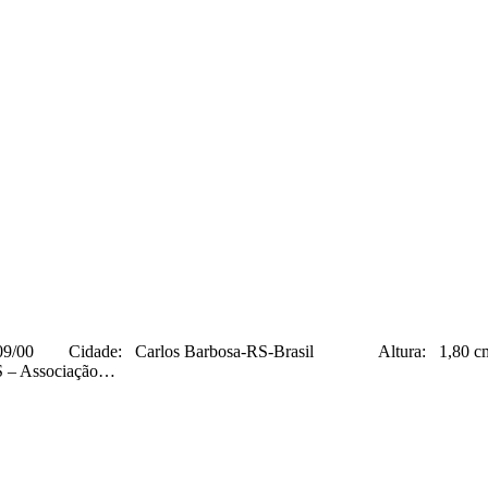
0 Cidade: Carlos Barbosa-RS-Brasil Altura: 1,8
RS – Associação…