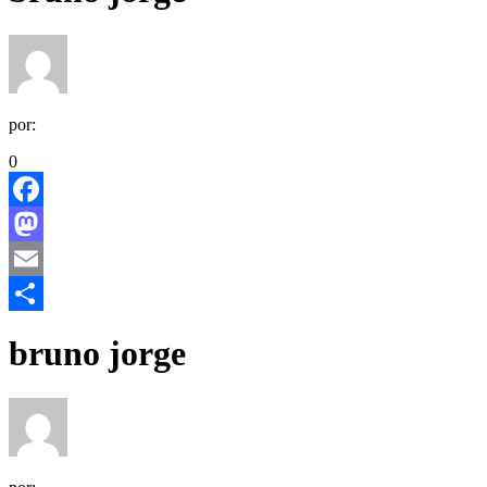
por:
0
Facebook
Mastodon
Email
Share
bruno jorge