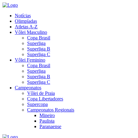
Notícias
Olimpíadas
Atletas A-Z
Vôlei Masculino
Copa Brasil
Superliga
Superliga B
Superliga C
Vôlei Feminino
Copa Brasil
Superliga
Superliga B
Superliga C
Campeonatos
Vôlei de Praia
Copa Libertadores
Supercopa
Campeonatos Regionais
Mineiro
Paulista
Paranaense