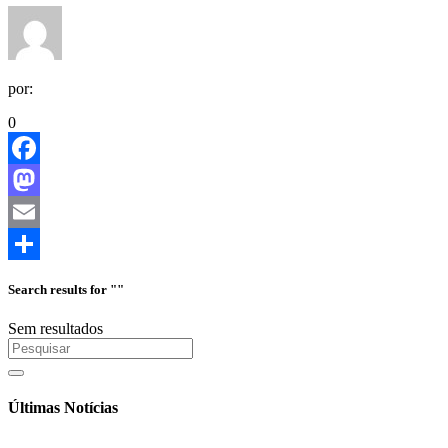
por:
0
Facebook
Mastodon
Email
Share
Search results for ""
Sem resultados
Últimas Notícias