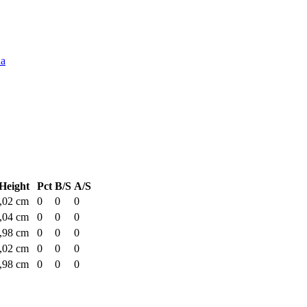
na
Height
Pct
B/S
A/S
,02 cm
0
0
0
,04 cm
0
0
0
,98 cm
0
0
0
,02 cm
0
0
0
,98 cm
0
0
0