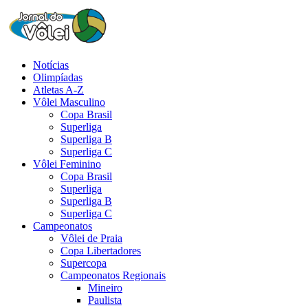
Notícias
Olimpíadas
Atletas A-Z
Vôlei Masculino
Copa Brasil
Superliga
Superliga B
Superliga C
Vôlei Feminino
Copa Brasil
Superliga
Superliga B
Superliga C
Campeonatos
Vôlei de Praia
Copa Libertadores
Supercopa
Campeonatos Regionais
Mineiro
Paulista