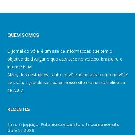
QUEM SOMOS
O Jornal do Vôlei é um site de informações que tem o
objetivo de divulgar o que acontece no voleibol brasileiro e
internacional.
Além, dos destaques, tanto no vôlei de quadra como no vôlei
de praia, a grande sacada de nosso site é a nossa biblioteca
de A a Z
RECENTES
Em um jogaço, Polônia conquista o tricampeonato
da VNL 2026