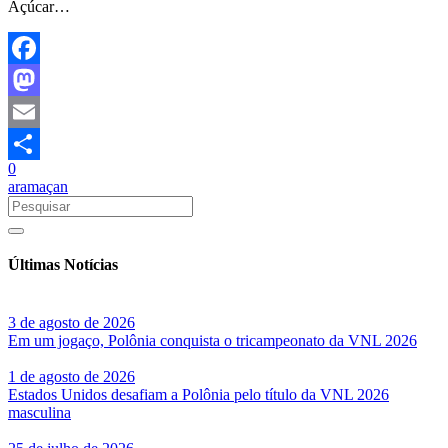
Açúcar…
Facebook
Mastodon
Email
0
Share
aramaçan
Últimas Notícias
3 de agosto de 2026
Em um jogaço, Polônia conquista o tricampeonato da VNL 2026
1 de agosto de 2026
Estados Unidos desafiam a Polônia pelo título da VNL 2026
masculina