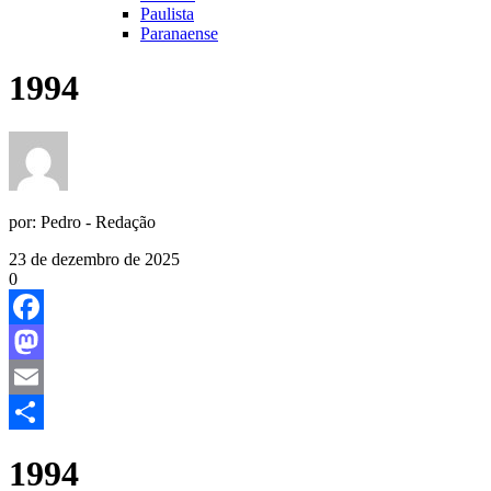
Paulista
Paranaense
1994
por:
Pedro - Redação
23 de dezembro de 2025
0
Facebook
Mastodon
Email
Share
1994