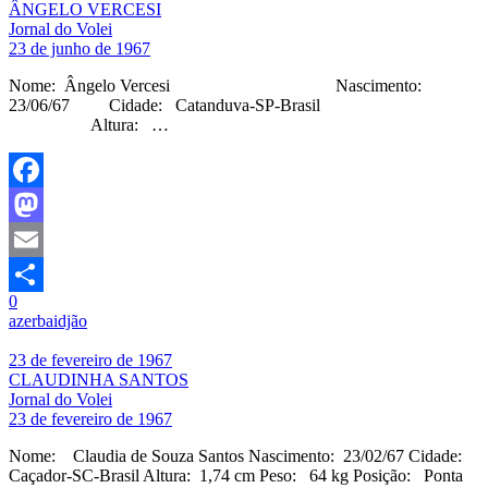
ÂNGELO VERCESI
Jornal do Volei
23 de junho de 1967
Nome: Ângelo Vercesi Nascimento:
23/06/67 Cidade: Catanduva-SP-Brasil
Altura: …
Facebook
Mastodon
Email
0
Share
azerbaidjão
23 de fevereiro de 1967
CLAUDINHA SANTOS
Jornal do Volei
23 de fevereiro de 1967
Nome: Claudia de Souza Santos Nascimento: 23/02/67 Cidade:
Caçador-SC-Brasil Altura: 1,74 cm Peso: 64 kg Posição: Ponta