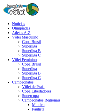
Notícias
Olimpíadas
Atletas A-Z
Vôlei Masculino
Copa Brasil
Superliga
Superliga B
Superliga C
Vôlei Feminino
Copa Brasil
Superliga
Superliga B
Superliga C
Campeonatos
Vôlei de Praia
Copa Libertadores
Supercopa
Campeonatos Regionais
Mineiro
Paulista