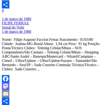
Email
0
Share
1 de março de 1980
FILIPE FERRAZ
Jornal do Volei
1 de março de 1980
Nome: Filipe Augusto Faccion Ferraz Nascimento: 01/03/80
Cidade: Joaíma-MG-Brasil Altura: 1,94 cm Peso: 91 kg Posição:
Ponta/Técnico Clubes: Telemig Celular/Minas – SOS
Computadores/São Caetano – Telemig Celular/Minas – Shopping
ABC/Santo André – Banespa/Mastercard – Wizard/Campinas –
Cimed – Ulbra/Uptime – Ulbra/Uptime/Suzano – Santander/São
Bernardo – Sesi/SP – Sada Cruzeiro Comissão Técnica/Técnico –
Clubes: Sada Cruzeiro…
Facebook
Mastodon
Email