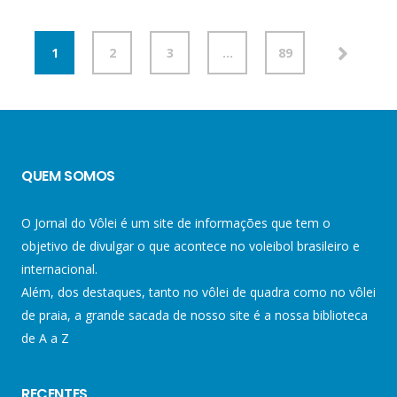
1
2
3
…
89
QUEM SOMOS
O Jornal do Vôlei é um site de informações que tem o
objetivo de divulgar o que acontece no voleibol brasileiro e
internacional.
Além, dos destaques, tanto no vôlei de quadra como no vôlei
de praia, a grande sacada de nosso site é a nossa biblioteca
de A a Z
RECENTES