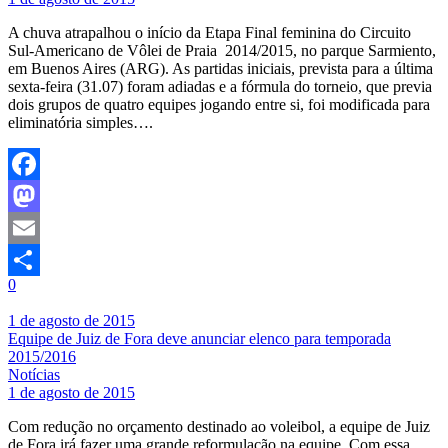
A chuva atrapalhou o início da Etapa Final feminina do Circuito
Sul-Americano de Vôlei de Praia 2014/2015, no parque Sarmiento,
em Buenos Aires (ARG). As partidas iniciais, prevista para a última
sexta-feira (31.07) foram adiadas e a fórmula do torneio, que previa
dois grupos de quatro equipes jogando entre si, foi modificada para
eliminatória simples….
Facebook
Mastodon
Email
0
Share
1 de agosto de 2015
Equipe de Juiz de Fora deve anunciar elenco para temporada
2015/2016
Notícias
1 de agosto de 2015
Com redução no orçamento destinado ao voleibol, a equipe de Juiz
de Fora irá fazer uma grande reformulação na equipe. Com essa