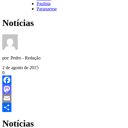
Paulista
Paranaense
Notícias
por:
Pedro - Redação
2 de agosto de 2015
0
Facebook
Mastodon
Email
Share
Notícias