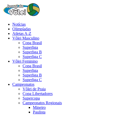
Notícias
Olimpíadas
Atletas A-Z
Vôlei Masculino
Copa Brasil
Superliga
Superliga B
Superliga C
Vôlei Feminino
Copa Brasil
Superliga
Superliga B
Superliga C
Campeonatos
Vôlei de Praia
Copa Libertadores
Supercopa
Campeonatos Regionais
Mineiro
Paulista