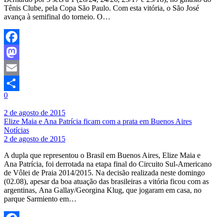
Tênis Clube, pela Copa São Paulo. Com esta vitória, o São José
avança à semifinal do torneio. O…
Facebook
Mastodon
Email
0
Share
2 de agosto de 2015
Elize Maia e Ana Patrícia ficam com a prata em Buenos Aires
Notícias
2 de agosto de 2015
A dupla que representou o Brasil em Buenos Aires, Elize Maia e
Ana Patrícia, foi derrotada na etapa final do Circuito Sul-Americano
de Vôlei de Praia 2014/2015. Na decisão realizada neste domingo
(02.08), apesar da boa atuação das brasileiras a vitória ficou com as
argentinas, Ana Gallay/Georgina Klug, que jogaram em casa, no
parque Sarmiento em…