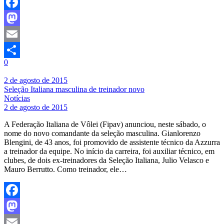
Facebook
Mastodon
Email
0
Share
2 de agosto de 2015
Seleção Italiana masculina de treinador novo
Notícias
2 de agosto de 2015
A Federação Italiana de Vôlei (Fipav) anunciou, neste sábado, o
nome do novo comandante da seleção masculina. Gianlorenzo
Blengini, de 43 anos, foi promovido de assistente técnico da Azzurra
a treinador da equipe. No início da carreira, foi auxiliar técnico, em
clubes, de dois ex-treinadores da Seleção Italiana, Julio Velasco e
Mauro Berrutto. Como treinador, ele…
Facebook
Mastodon