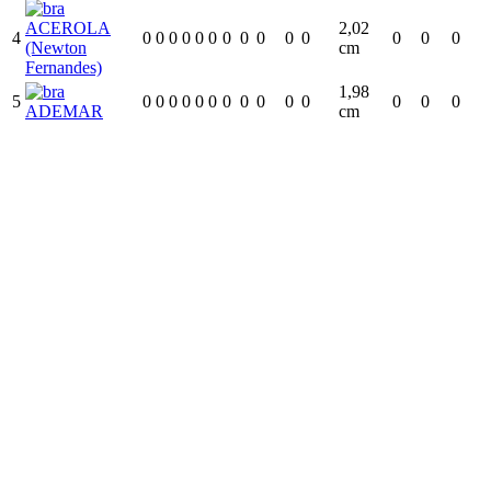
ACEROLA
2,02
4
0
0
0
0
0
0
0
0
0
0
0
0
0
0
(Newton
cm
Fernandes)
1,98
5
0
0
0
0
0
0
0
0
0
0
0
0
0
0
ADEMAR
cm