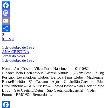
Facebook
Mastodon
Email
0
Share
banespa
1 de outubro de 1982
ANA CRISTINA
Jornal do Volei
1 de outubro de 1982
Nome: Ana Cristina Vilela Porto Nascimento: 01/10/82
Cidade: Belo Horizonte-MG-Brasil Altura: 1,73 cm Peso: 71 kg
Posição: Levantadora Clubes: Barroca Tênis Clube – Mackenzie –
Recra/Ribeirão – São Caetano – Açúcar União/São Caetano – Blue
Life/Pinheiros – BCN/Osasco – Finasa/Osasco – São Caetano/Mon
Bijou – São Caetano/Detur – São Caetano/Blausiegel – Vôlei
Futuro – BMG/São Bernardo –…