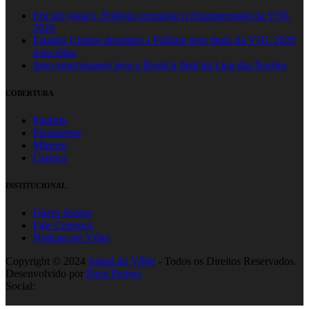
Em um jogaço, Polônia conquista o tricampeonato da VNL
2026
Estados Unidos desafiam a Polônia pelo título da VNL 2026
masculina
Jogo emocionante leva o Brasil à final da Liga das Nações
COBERTURA
Paulista
Paranaense
Mineiro
Carioca
INSTITUCIONAL
Quem Somos
Fale Conosco
Notícias do Vôlei
Copyright © 2024
Jornal do Vôlei
- Todos os Direitos Reservados.
Desenvolvido por
Pixel Project
Social: