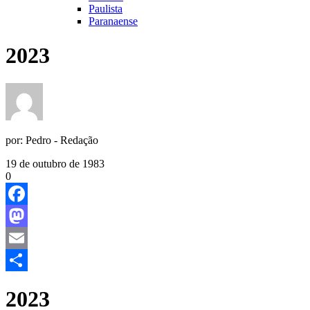
Paulista
Paranaense
2023
por:
Pedro - Redação
19 de outubro de 1983
0
Facebook
Mastodon
Email
Share
2023