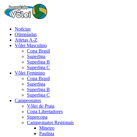
Notícias
Olimpíadas
Atletas A-Z
Vôlei Masculino
Copa Brasil
Superliga
Superliga B
Superliga C
Vôlei Feminino
Copa Brasil
Superliga
Superliga B
Superliga C
Campeonatos
Vôlei de Praia
Copa Libertadores
Supercopa
Campeonatos Regionais
Mineiro
Paulista