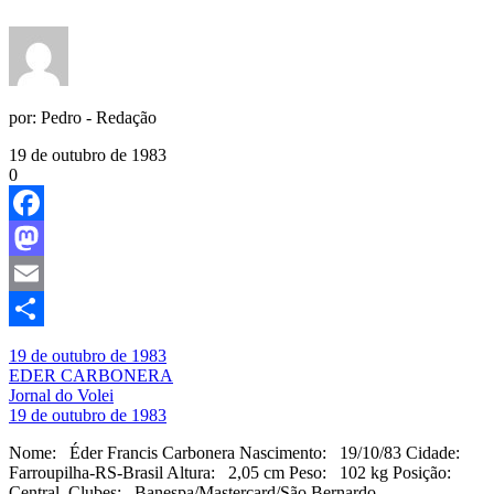
por:
Pedro - Redação
19 de outubro de 1983
0
Facebook
Mastodon
Email
Share
19 de outubro de 1983
EDER CARBONERA
Jornal do Volei
19 de outubro de 1983
Nome: Éder Francis Carbonera Nascimento: 19/10/83 Cidade:
Farroupilha-RS-Brasil Altura: 2,05 cm Peso: 102 kg Posição:
Central Clubes: Banespa/Mastercard/São Bernardo –