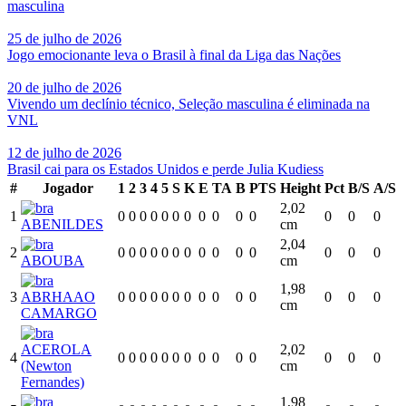
masculina
25 de julho de 2026
Jogo emocionante leva o Brasil à final da Liga das Nações
20 de julho de 2026
Vivendo um declínio técnico, Seleção masculina é eliminada na
VNL
12 de julho de 2026
Brasil cai para os Estados Unidos e perde Julia Kudiess
#
Jogador
1
2
3
4
5
S
K
E
TA
B
PTS
Height
Pct
B/S
A/S
2,02
1
0
0
0
0
0
0
0
0
0
0
0
0
0
0
ABENILDES
cm
2,04
2
0
0
0
0
0
0
0
0
0
0
0
0
0
0
ABOUBA
cm
1,98
3
ABRHAAO
0
0
0
0
0
0
0
0
0
0
0
0
0
0
cm
CAMARGO
ACEROLA
2,02
4
0
0
0
0
0
0
0
0
0
0
0
0
0
0
(Newton
cm
Fernandes)
1,98