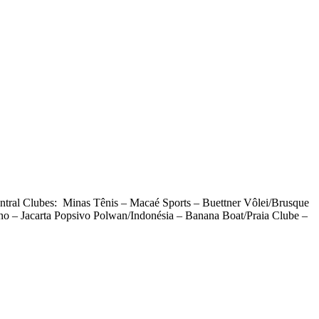
ntral Clubes: Minas Tênis – Macaé Sports – Buettner Vôlei/Brusque
o – Jacarta Popsivo Polwan/Indonésia – Banana Boat/Praia Clube –