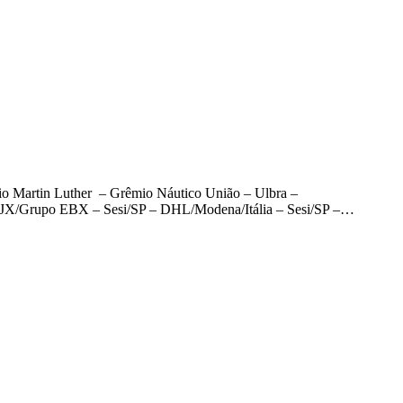
o Martin Luther – Grêmio Náutico União – Ulbra –
 RJX/Grupo EBX – Sesi/SP – DHL/Modena/Itália – Sesi/SP –…