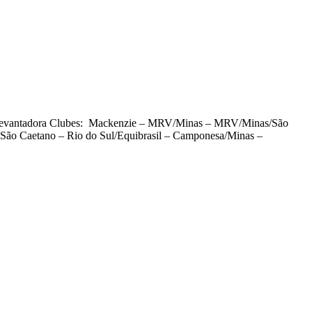
: Levantadora Clubes: Mackenzie – MRV/Minas – MRV/Minas/São
– São Caetano – Rio do Sul/Equibrasil – Camponesa/Minas –