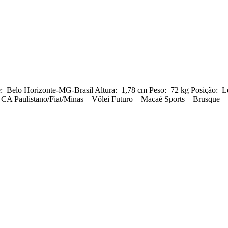
e: Belo Horizonte-MG-Brasil Altura: 1,78 cm Peso: 72 kg Posição
– CA Paulistano/Fiat/Minas – Vôlei Futuro – Macaé Sports – Brusque 