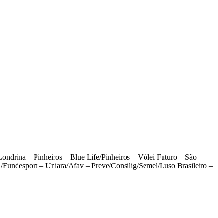
ndrina – Pinheiros – Blue Life/Pinheiros – Vôlei Futuro – São
Fundesport – Uniara/Afav – Preve/Consilig/Semel/Luso Brasileiro –