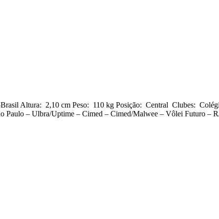
asil Altura: 2,10 cm Peso: 110 kg Posição: Central Clubes: Colégi
São Paulo – Ulbra/Uptime – Cimed – Cimed/Malwee – Vôlei Futuro –