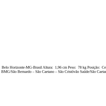
: Belo Horizonte-MG-Brasil Altura: 1,96 cm Peso: 78 kg Posição: Ce
– BMG/São Bernardo – São Caetano – São Cristóvão Saúde/São Caetan