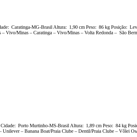
ade: Caratinga-MG-Brasil Altura: 1,90 cm Peso: 86 kg Posição: Lev
– Vivo/Minas – Caratinga – Vivo/Minas – Volta Redonda – São Bern
idade: Porto Murtinho-MS-Brasil Altura: 1,89 cm Peso: 84 kg Posi
– Unilever – Banana Boat/Praia Clube – Dentil/Praia Clube – Vôlei O