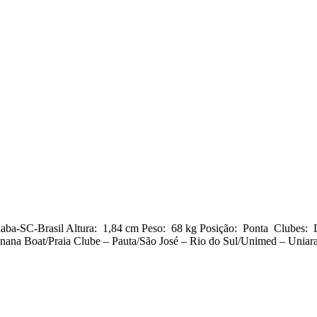
ba-SC-Brasil Altura: 1,84 cm Peso: 68 kg Posição: Ponta Clubes: Lo
na Boat/Praia Clube – Pauta/São José – Rio do Sul/Unimed – Uniara/