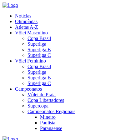
Notícias
Olimpíadas
Atletas A-Z
Vôlei Masculino
Copa Brasil
Superliga
Superliga B
Superliga C
Vôlei Feminino
Copa Brasil
Superliga
Superliga B
Superliga C
Campeonatos
Vôlei de Praia
Copa Libertadores
Supercopa
Campeonatos Regionais
Mineiro
Paulista
Paranaense