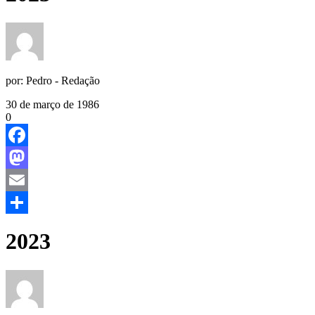
por:
Pedro - Redação
30 de março de 1986
0
Facebook
Mastodon
Email
Share
2023