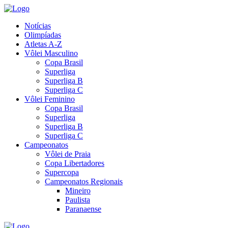
Notícias
Olimpíadas
Atletas A-Z
Vôlei Masculino
Copa Brasil
Superliga
Superliga B
Superliga C
Vôlei Feminino
Copa Brasil
Superliga
Superliga B
Superliga C
Campeonatos
Vôlei de Praia
Copa Libertadores
Supercopa
Campeonatos Regionais
Mineiro
Paulista
Paranaense