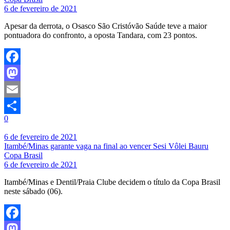
6 de fevereiro de 2021
Apesar da derrota, o Osasco São Cristóvão Saúde teve a maior
pontuadora do confronto, a oposta Tandara, com 23 pontos.
Facebook
Mastodon
Email
0
Share
6 de fevereiro de 2021
Itambé/Minas garante vaga na final ao vencer Sesi Vôlei Bauru
Copa Brasil
6 de fevereiro de 2021
Itambé/Minas e Dentil/Praia Clube decidem o título da Copa Brasil
neste sábado (06).
Facebook