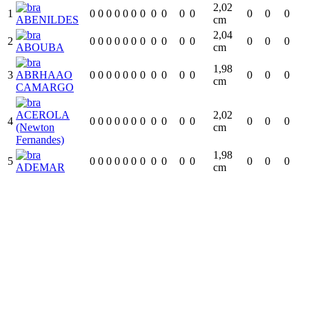
2,02
1
0
0
0
0
0
0
0
0
0
0
0
0
0
0
ABENILDES
cm
2,04
2
0
0
0
0
0
0
0
0
0
0
0
0
0
0
ABOUBA
cm
1,98
3
ABRHAAO
0
0
0
0
0
0
0
0
0
0
0
0
0
0
cm
CAMARGO
ACEROLA
2,02
4
0
0
0
0
0
0
0
0
0
0
0
0
0
0
(Newton
cm
Fernandes)
1,98
5
0
0
0
0
0
0
0
0
0
0
0
0
0
0
ADEMAR
cm