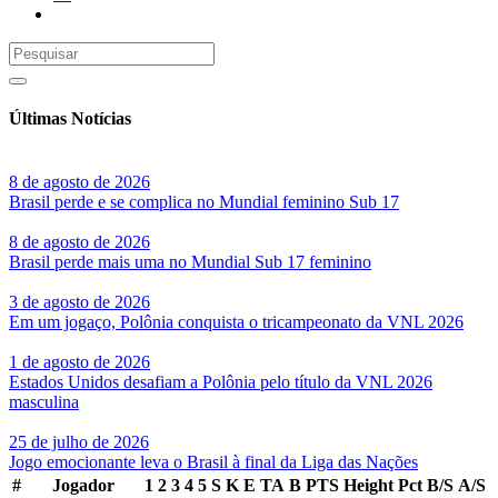
Últimas Notícias
8 de agosto de 2026
Brasil perde e se complica no Mundial feminino Sub 17
8 de agosto de 2026
Brasil perde mais uma no Mundial Sub 17 feminino
3 de agosto de 2026
Em um jogaço, Polônia conquista o tricampeonato da VNL 2026
1 de agosto de 2026
Estados Unidos desafiam a Polônia pelo título da VNL 2026
masculina
25 de julho de 2026
Jogo emocionante leva o Brasil à final da Liga das Nações
#
Jogador
1
2
3
4
5
S
K
E
TA
B
PTS
Height
Pct
B/S
A/S