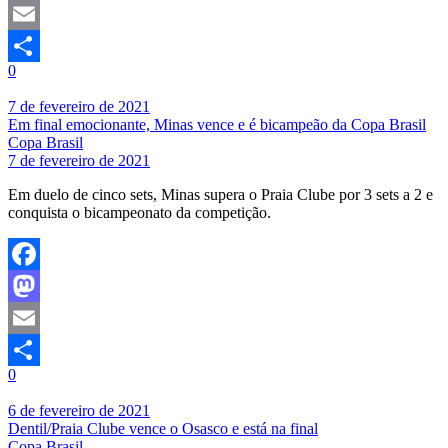
Mastodon
Email
0
Share
7 de fevereiro de 2021
Em final emocionante, Minas vence e é bicampeão da Copa Brasil
Copa Brasil
7 de fevereiro de 2021
Em duelo de cinco sets, Minas supera o Praia Clube por 3 sets a 2 e
conquista o bicampeonato da competição.
Facebook
Mastodon
Email
0
Share
6 de fevereiro de 2021
Dentil/Praia Clube vence o Osasco e está na final
Copa Brasil