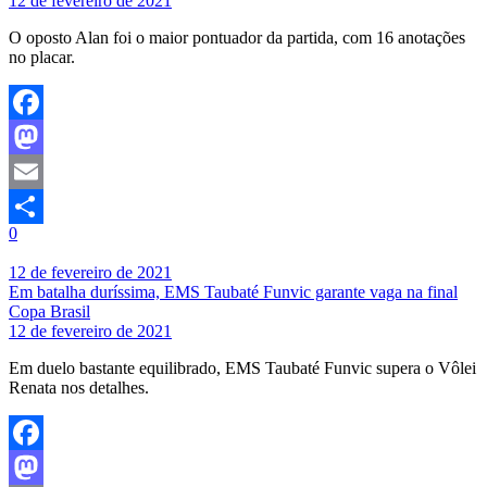
12 de fevereiro de 2021
O oposto Alan foi o maior pontuador da partida, com 16 anotações
no placar.
Facebook
Mastodon
Email
0
Share
12 de fevereiro de 2021
Em batalha duríssima, EMS Taubaté Funvic garante vaga na final
Copa Brasil
12 de fevereiro de 2021
Em duelo bastante equilibrado, EMS Taubaté Funvic supera o Vôlei
Renata nos detalhes.
Facebook