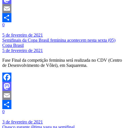
Mastodon
Email
0
Share
5 de fevereiro de 2021
Semifinais da Copa Brasil feminina acontecem nesta sexta (05)
Copa Brasil
5 de fevereiro de 2021
Fase Final da competição feminina será realizada no CDV (Centro
de Desenvolvimento de Vôlei), em Saquarema.
Facebook
Mastodon
Email
0
Share
3 de fevereiro de 2021
Osasco garante última vaga na semifinal