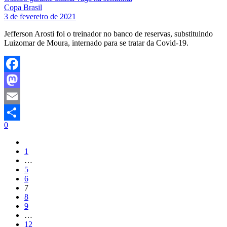
Copa Brasil
3 de fevereiro de 2021
Jefferson Arosti foi o treinador no banco de reservas, substituindo
Luizomar de Moura, internado para se tratar da Covid-19.
Facebook
Mastodon
Email
0
Share
1
…
5
6
7
8
9
…
12