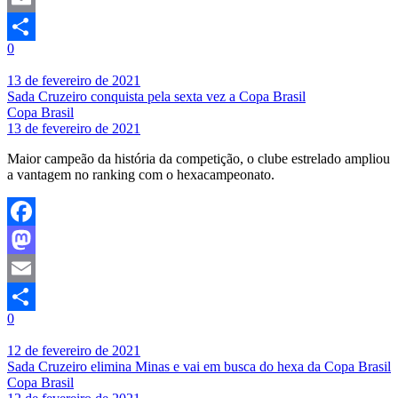
Email
0
Share
13 de fevereiro de 2021
Sada Cruzeiro conquista pela sexta vez a Copa Brasil
Copa Brasil
13 de fevereiro de 2021
Maior campeão da história da competição, o clube estrelado ampliou
a vantagem no ranking com o hexacampeonato.
Facebook
Mastodon
Email
0
Share
12 de fevereiro de 2021
Sada Cruzeiro elimina Minas e vai em busca do hexa da Copa Brasil
Copa Brasil