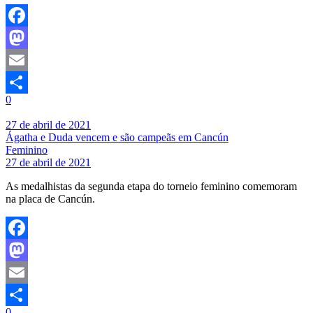
Facebook
Mastodon
Email
0
Share
27 de abril de 2021
Ágatha e Duda vencem e são campeãs em Cancún
Feminino
27 de abril de 2021
As medalhistas da segunda etapa do torneio feminino comemoram
na placa de Cancún.
Facebook
Mastodon
Email
0