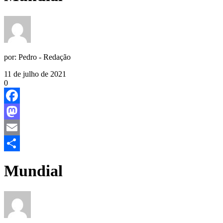
por:
Pedro - Redação
11 de julho de 2021
0
Facebook
Mastodon
Email
Share
Mundial