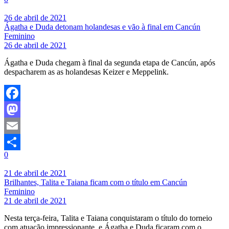
Share
26 de abril de 2021
Ágatha e Duda detonam holandesas e vão à final em Cancún
Feminino
26 de abril de 2021
Ágatha e Duda chegam à final da segunda etapa de Cancún, após
despacharem as as holandesas Keizer e Meppelink.
Facebook
Mastodon
Email
0
Share
21 de abril de 2021
Brilhantes, Talita e Taiana ficam com o título em Cancún
Feminino
21 de abril de 2021
Nesta terça-feira, Talita e Taiana conquistaram o título do torneio
com atuação impressionante, e Ágatha e Duda ficaram com o