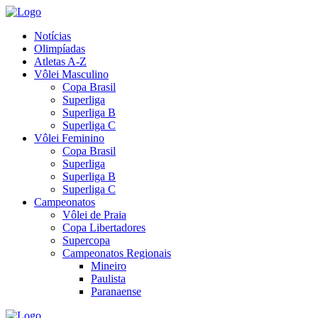
Notícias
Olimpíadas
Atletas A-Z
Vôlei Masculino
Copa Brasil
Superliga
Superliga B
Superliga C
Vôlei Feminino
Copa Brasil
Superliga
Superliga B
Superliga C
Campeonatos
Vôlei de Praia
Copa Libertadores
Supercopa
Campeonatos Regionais
Mineiro
Paulista
Paranaense