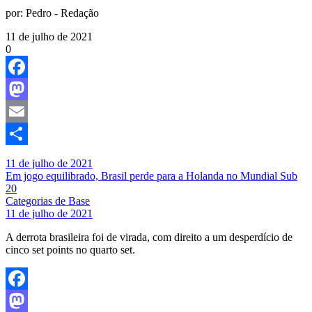
por:
Pedro - Redação
11 de julho de 2021
0
Facebook
Mastodon
Email
Share
11 de julho de 2021
Em jogo equilibrado, Brasil perde para a Holanda no Mundial Sub
20
Categorias de Base
11 de julho de 2021
A derrota brasileira foi de virada, com direito a um desperdício de
cinco set points no quarto set.
Facebook