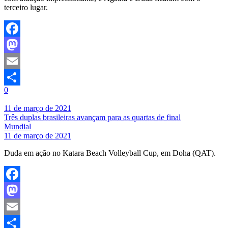
terceiro lugar.
Facebook
Mastodon
Email
0
Share
11 de março de 2021
Três duplas brasileiras avançam para as quartas de final
Mundial
11 de março de 2021
Duda em ação no Katara Beach Volleyball Cup, em Doha (QAT).
Facebook
Mastodon
Email