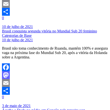
Mastodon
Email
0
Share
10 de julho de 2021
Brasil conquista segunda vitória no Mundial Sub 20 feminino
Categorias de Base
10 de julho de 2021
Brasil não toma conhecimento de Ruanda, mantém 100% e assegura
vaga na próxima fase do Mundial Sub 20, após a vitória da Holanda
sobre a Argentina.
Facebook
Mastodon
Email
0
Share
3 de maio de 2021