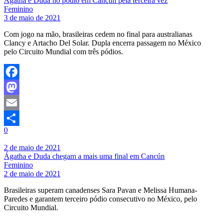
Ágatha e Duda no pódio em Cancún pela terceira vez
Feminino
3 de maio de 2021
Com jogo na mão, brasileiras cedem no final para australianas
Clancy e Artacho Del Solar. Dupla encerra passagem no México
pelo Circuito Mundial com três pódios.
Facebook
Mastodon
Email
0
Share
2 de maio de 2021
Ágatha e Duda chegam a mais uma final em Cancún
Feminino
2 de maio de 2021
Brasileiras superam canadenses Sara Pavan e Melissa Humana-
Paredes e garantem terceiro pódio consecutivo no México, pelo
Circuito Mundial.