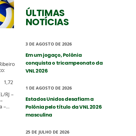
ÚLTIMAS
NOTÍCIAS
3 DE AGOSTO DE 2026
Em um jogaço, Polônia
conquista o tricampeonato da
Ribeiro
:
VNL 2026
e:
,72
1 DE AGOSTO DE 2026
L/RJ –
Estados Unidos desafiam a
 –
ca –…
Polônia pelo título da VNL 2026
masculina
25 DE JULHO DE 2026