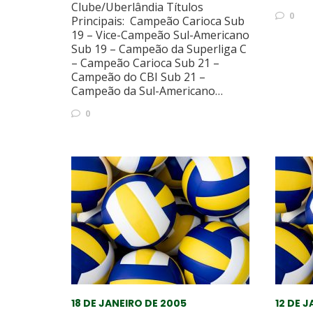
Clube/Uberlândia Títulos
0
Principais: Campeão Carioca Sub
19 – Vice-Campeão Sul-Americano
Sub 19 – Campeão da Superliga C
– Campeão Carioca Sub 21 –
Campeão do CBI Sub 21 –
Campeão da Sul-Americano…
0
18 DE JANEIRO DE 2005
12 DE 