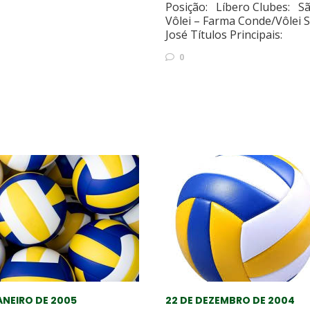
Posição: Líbero Clubes: Sã
Vôlei – Farma Conde/Vôlei 
José Títulos Principais:
0
JANEIRO DE 2005
22 DE DEZEMBRO DE 2004