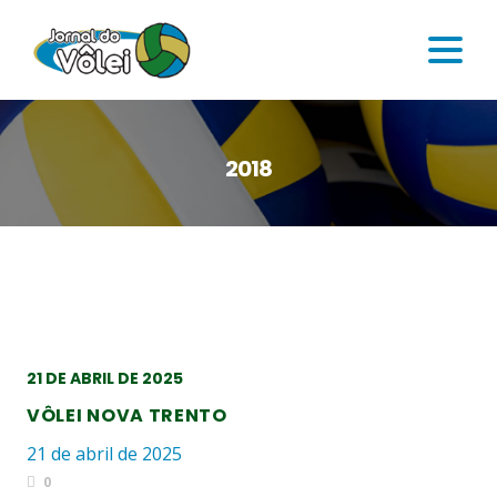
2018
21 DE ABRIL DE 2025
VÔLEI NOVA TRENTO
21 de abril de 2025
0