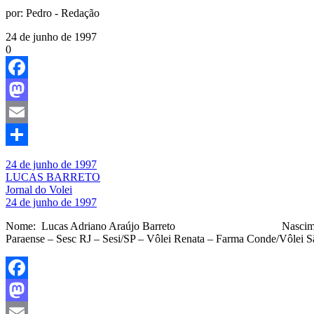
por:
Pedro - Redação
24 de junho de 1997
0
Facebook
Mastodon
Email
Share
24 de junho de 1997
LUCAS BARRETO
Jornal do Volei
24 de junho de 1997
Nome: Lucas Adriano Araújo Barreto Nascimento: 24/0
Paraense – Sesc RJ – Sesi/SP – Vôlei Renata – Farma Conde/Vôlei 
Facebook
Mastodon