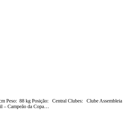
8 kg Posição: Central Clubes: Clube Assembleia
enil – Campeão da Copa…