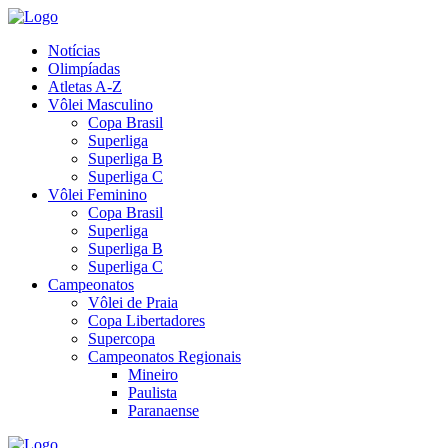
Notícias
Olimpíadas
Atletas A-Z
Vôlei Masculino
Copa Brasil
Superliga
Superliga B
Superliga C
Vôlei Feminino
Copa Brasil
Superliga
Superliga B
Superliga C
Campeonatos
Vôlei de Praia
Copa Libertadores
Supercopa
Campeonatos Regionais
Mineiro
Paulista
Paranaense