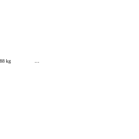
eso: 88 kg …