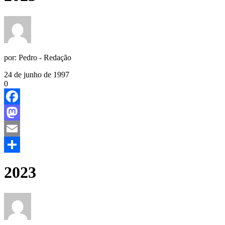
por:
Pedro - Redação
24 de junho de 1997
0
Facebook
Mastodon
Email
Share
2023