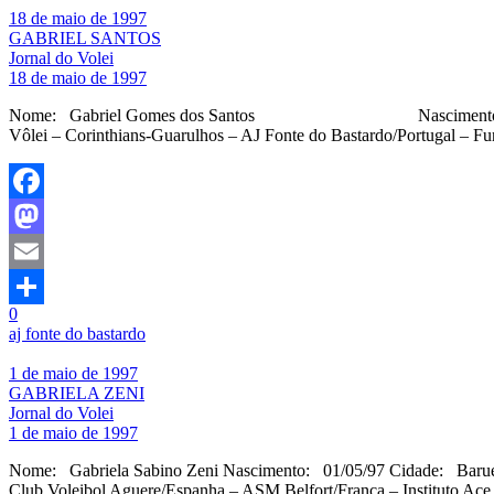
18 de maio de 1997
GABRIEL SANTOS
Jornal do Volei
18 de maio de 1997
Nome: Gabriel Gomes dos Santos Nascimento: 18/05/9
Vôlei – Corinthians-Guarulhos – AJ Fonte do Bastardo/Portugal –
Facebook
Mastodon
Email
0
Share
aj fonte do bastardo
1 de maio de 1997
GABRIELA ZENI
Jornal do Volei
1 de maio de 1997
Nome: Gabriela Sabino Zeni Nascimento: 01/05/97 Cidade: Barueri
Club Voleibol Aguere/Espanha – ASM Belfort/França – Instituto Ace