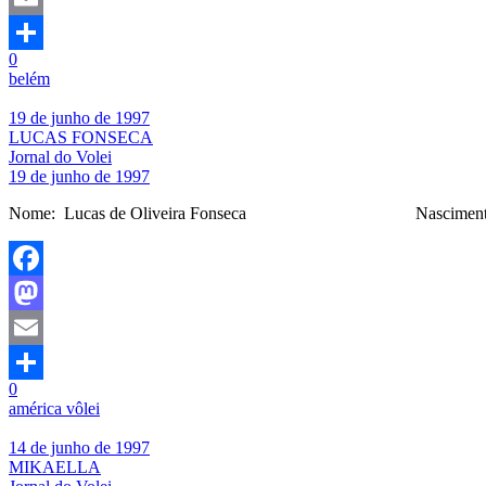
Email
0
Share
belém
19 de junho de 1997
LUCAS FONSECA
Jornal do Volei
19 de junho de 1997
Nome: Lucas de Oliveira Fonseca Nascime
Facebook
Mastodon
Email
0
Share
américa vôlei
14 de junho de 1997
MIKAELLA