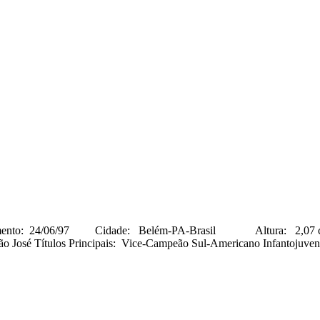
6/97 Cidade: Belém-PA-Brasil Altura: 2,07 cm Peso: 8
São José Títulos Principais: Vice-Campeão Sul-Americano Infantojuv