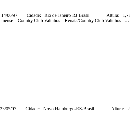
Cidade: Rio de Janeiro-RJ-Brasil Altura: 1,78 cm Pes
inense – Country Club Valinhos – Renata/Country Club Valinhos –…
dade: Novo Hamburgo-RS-Brasil Altura: 2,01 cm Peso: