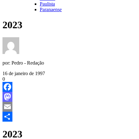
Paulista
Paranaense
2023
por:
Pedro - Redação
16 de janeiro de 1997
0
Facebook
Mastodon
Email
Share
2023