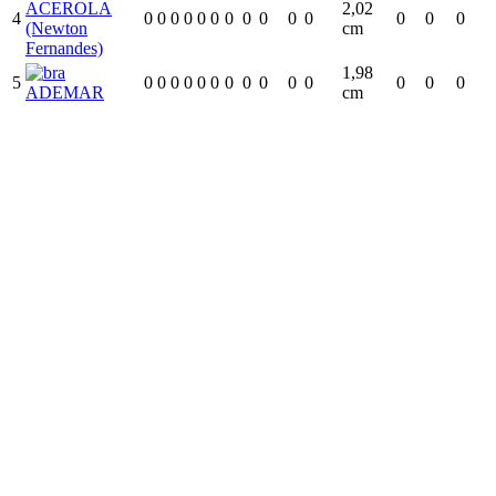
ACEROLA
2,02
4
0
0
0
0
0
0
0
0
0
0
0
0
0
0
(Newton
cm
Fernandes)
1,98
5
0
0
0
0
0
0
0
0
0
0
0
0
0
0
ADEMAR
cm