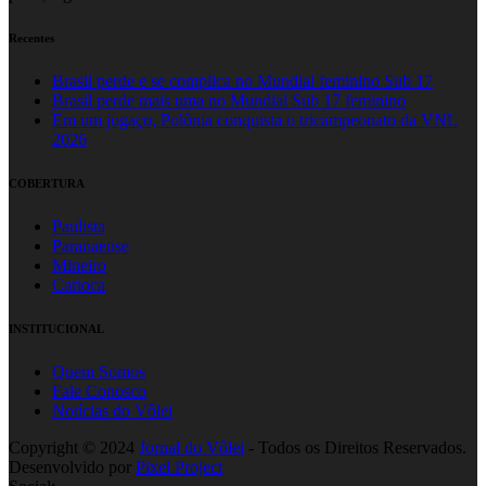
Recentes
Brasil perde e se complica no Mundial feminino Sub 17
Brasil perde mais uma no Mundial Sub 17 feminino
Em um jogaço, Polônia conquista o tricampeonato da VNL
2026
COBERTURA
Paulista
Paranaense
Mineiro
Carioca
INSTITUCIONAL
Quem Somos
Fale Conosco
Notícias do Vôlei
Copyright © 2024
Jornal do Vôlei
- Todos os Direitos Reservados.
Desenvolvido por
Pixel Project