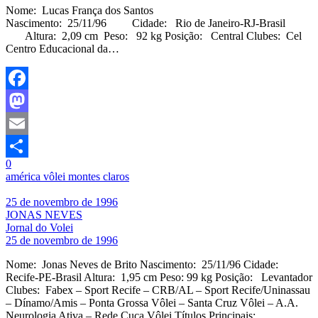
Nome: Lucas França dos Santos
Nascimento: 25/11/96 Cidade: Rio de Janeiro-RJ-Brasil
Altura: 2,09 cm Peso: 92 kg Posição: Central Clubes: Cel
Centro Educacional da…
Facebook
Mastodon
Email
0
Share
américa vôlei montes claros
25 de novembro de 1996
JONAS NEVES
Jornal do Volei
25 de novembro de 1996
Nome: Jonas Neves de Brito Nascimento: 25/11/96 Cidade:
Recife-PE-Brasil Altura: 1,95 cm Peso: 99 kg Posição: Levantador
Clubes: Fabex – Sport Recife – CRB/AL – Sport Recife/Uninassau
– Dínamo/Amis – Ponta Grossa Vôlei – Santa Cruz Vôlei – A.A.
Neurologia Ativa – Rede Cuca Vôlei Títulos Principais: