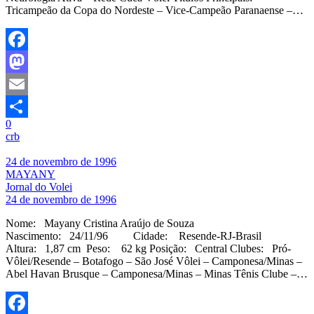
Tricampeão da Copa do Nordeste – Vice-Campeão Paranaense –…
Facebook
Mastodon
Email
0
Share
crb
24 de novembro de 1996
MAYANY
Jornal do Volei
24 de novembro de 1996
Nome: Mayany Cristina Araújo de Souza
Nascimento: 24/11/96 Cidade: Resende-RJ-Brasil
Altura: 1,87 cm Peso: 62 kg Posição: Central Clubes: Pró-
Vôlei/Resende – Botafogo – São José Vôlei – Camponesa/Minas –
Abel Havan Brusque – Camponesa/Minas – Minas Tênis Clube –…