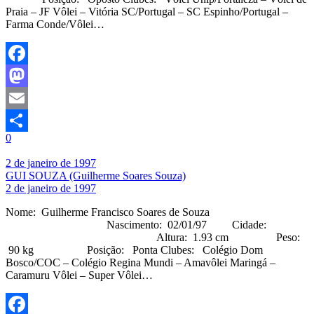
Praia – JF Vôlei – Vitória SC/Portugal – SC Espinho/Portugal –
Farma Conde/Vôlei…
Facebook
Mastodon
Email
0
Share
2 de janeiro de 1997
GUI SOUZA (Guilherme Soares Souza)
2 de janeiro de 1997
Nome: Guilherme Francisco Soares de Souza
Nascimento: 02/01/97 Cidade:
Altura: 1.93 cm Peso:
90 kg Posição: Ponta Clubes: Colégio Dom
Bosco/COC – Colégio Regina Mundi – Amavôlei Maringá –
Caramuru Vôlei – Super Vôlei…