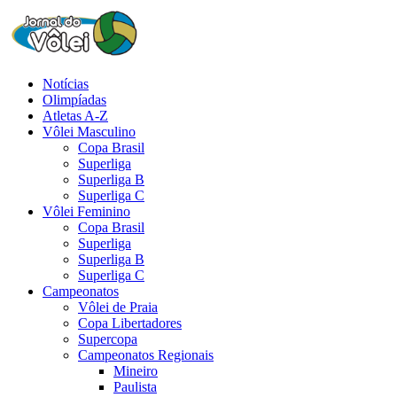
Notícias
Olimpíadas
Atletas A-Z
Vôlei Masculino
Copa Brasil
Superliga
Superliga B
Superliga C
Vôlei Feminino
Copa Brasil
Superliga
Superliga B
Superliga C
Campeonatos
Vôlei de Praia
Copa Libertadores
Supercopa
Campeonatos Regionais
Mineiro
Paulista