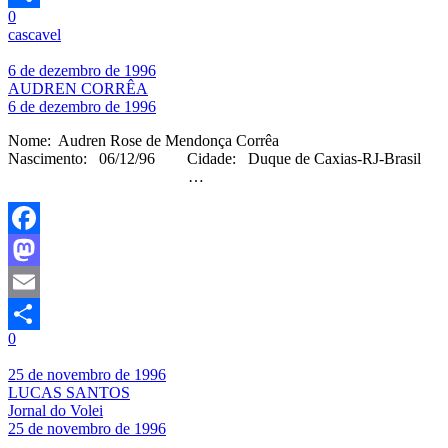
0
Share
cascavel
6 de dezembro de 1996
AUDREN CORRÊA
6 de dezembro de 1996
Nome: Audren Rose de Mendonça Corrêa
Nascimento: 06/12/96 Cidade: Duque de Caxias-RJ-Brasil
…
Facebook
Mastodon
Email
0
Share
25 de novembro de 1996
LUCAS SANTOS
Jornal do Volei
25 de novembro de 1996