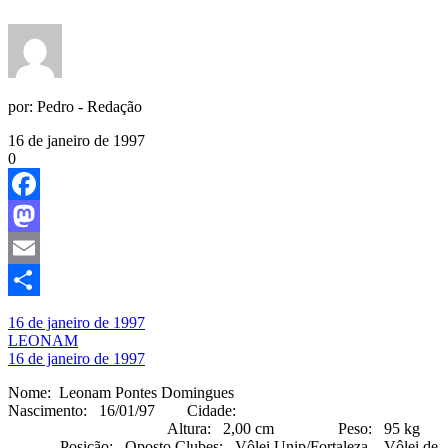
por:
Pedro - Redação
16 de janeiro de 1997
0
Facebook
Mastodon
Email
Share
16 de janeiro de 1997
LEONAM
16 de janeiro de 1997
Nome: Leonam Pontes Domingues
Nascimento: 16/01/97 Cidade:
Altura: 2,00 cm Peso: 95 kg
Posição: Oposto Clubes: Vôlei Unip/Fortaleza – Vôlei de